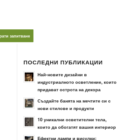
рати запитване
ПОСЛЕДНИ ПУБЛИКАЦИИ
Най-новите дизайни в
индустриалното осветление, които
придават острота на декора
Създайте банята на мечтите си с
нови стилове и продукти
10 уникални осветителни тела,
които да обогатят вашия интериор
Ефектни лампи и висулки: