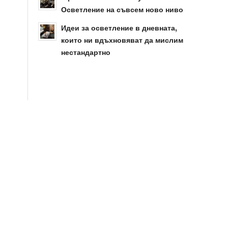
Осветление на съвсем ново ниво
Идеи за осветление в дневната,
които ни вдъхновяват да мислим
нестандартно