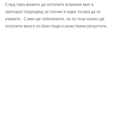
След това можете да потопите влажния моп в
препарат подходящ за плочки и едва тогава да ги
измиете. Сами ще забележите, че по този начин ще
получите много по-блестящи и качествени резултати.