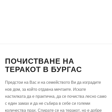
ПОЧИСТВАНЕ НА
ТЕРАКОТ В БУРГАС
Предстои на Вас и на семейството Ви да изградите
нов дом, за който отдавна мечтаете. Искате
настилката да е практична, да се почиства лесно само
с един замах и да не събира в себе си големи
количества прах. Спирате се на теракот, но е добре