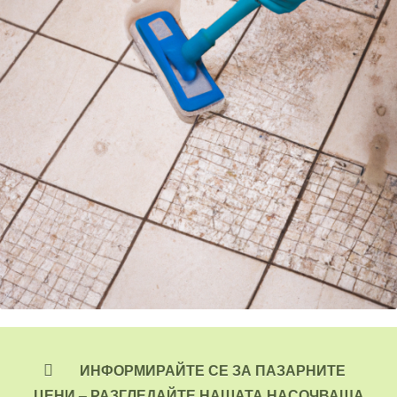
ИНФОРМИРАЙТЕ СЕ ЗА ПАЗАРНИТЕ
ЦЕНИ –
РАЗГЛЕДАЙТЕ НАШАТА НАСОЧВАЩА