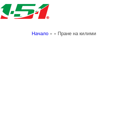
Начало
»
»
Пране на килими