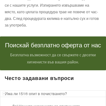
си с нашите услуги. Изпирането извършваме на
място, като цялата процедура трае не повече от час-
два. След процедурата килима е напълно сух и готов
за употреба.
Поискай безплатно оферта от нас
Безплатна възможност да се свържете с десетки
хигиенисти във вашия район.
Често задавани въпроси
Има ли 151® опит в почистването?