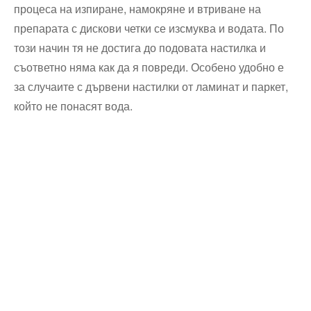
процеса на изпиране, намокряне и втриване на
препарата с дискови четки се изсмуква и водата. По
този начин тя не достига до подовата настилка и
съответно няма как да я повреди. Особено удобно е
за случаите с дървени настилки от ламинат и паркет,
който не понасят вода.