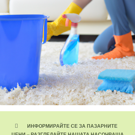
ИНФОРМИРАЙТЕ СЕ ЗА ПАЗАРНИТЕ
ЦЕНИ –
РАЗГЛЕДАЙТЕ НАШАТА НАСОЧВАЩА