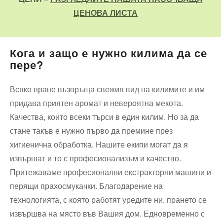
ЦЕНОВА ЛИСТА
Кога и защо е нужно килима да се
пере?
Всяко пране възвръща свежия вид на килимите и им
придава приятен аромат и невероятна мекота.
Качества, които всеки търси в един килим. Но за да
стане такъв е нужно първо да премине през
хигиенична обработка. Нашите екипи могат да я
извършат и то с професионализъм и качество.
Притежаваме професионални екстракторни машини и
перящи прахосмукачки. Благодарение на
технологията, с която работят уредите ни, прането се
извършва на място във Вашия дом. Едновременно с