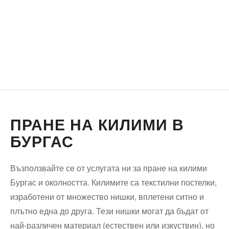
ПРАНЕ НА КИЛИМИ В
БУРГАС
Възползвайте се от услугата ни за пране на килими
Бургас и околността. Килимите са текстилни постелки,
изработени от множество нишки, вплетени ситно и
плътно една до друга. Тези нишки могат да бъдат от
най-различен материал (естествен или изкуствин), но