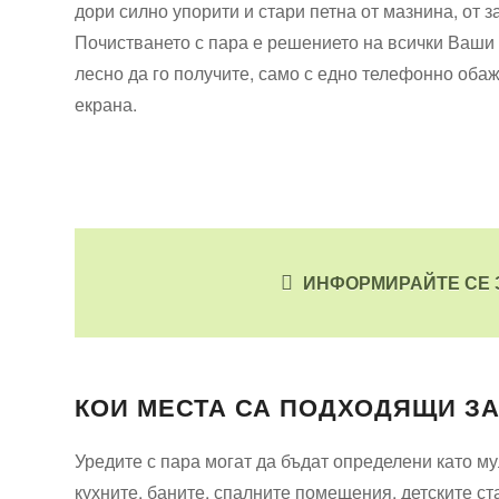
дори силно упорити и стари петна от мазнина, от з
Почистването с пара е решението на всички Ваши 
лесно да го получите, само с едно телефонно оба
екрана.
ИНФОРМИРАЙТЕ СЕ 
КОИ МЕСТА СА ПОДХОДЯЩИ ЗА
Уредите с пара могат да бъдат определени като 
кухните, баните, спалните помещения, детските ста