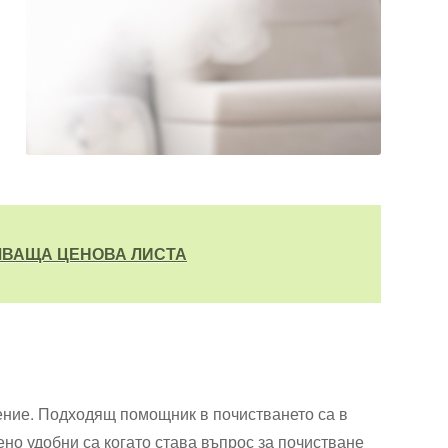
ЧВАЩА ЦЕНОВА ЛИСТА
ение. Подходящ помощник в почистването са в
ено удобни са когато става въпрос за почистване