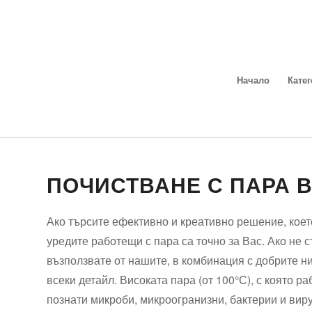
Начало
Кате
ПОЧИСТВАНЕ С ПАРА В
Ако търсите ефективно и креативно решение, кое
уредите работещи с пара са точно за Вас. Ако не с
възползвате от нашите, в комбинация с добрите 
всеки детайл. Високата пара (от 100°С), с която 
познати микроби, микроогранизни, бактерии и виру