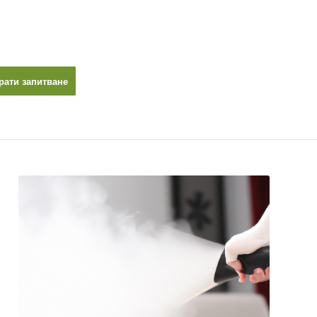
рати запитване