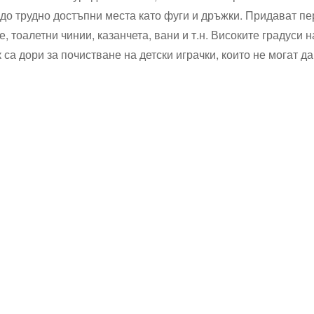
 до трудно достъпни места като фуги и дръжки. Придават пе
, тоалетни чинии, казанчета, вани и т.н. Високите градуси 
са дори за почистване на детски играчки, които не могат да