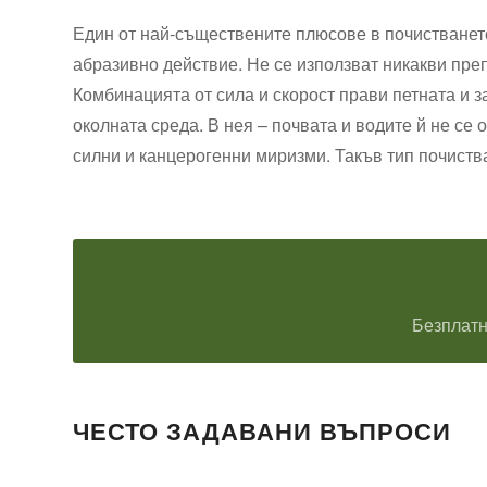
Един от най-съществените плюсове в почистването
абразивно действие. Не се използват никакви преп
Комбинацията от сила и скорост прави петната и 
околната среда. В нея – почвата и водите й не с
силни и канцерогенни миризми. Такъв тип почиств
Безплатн
ЧЕСТО ЗАДАВАНИ ВЪПРОСИ