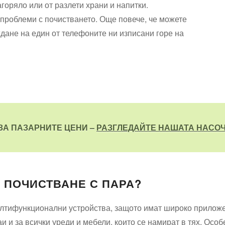
агоряло или от разлети храни и напитки.
проблеми с почистването. Още повече, че можете
ждане на един от телефоните ни изписани горе на
ЗА ПАЗАРНИТЕ ЦЕНИ –
РАЗГЛЕДАЙТЕ НАШАТА НАСО
 ПОЧИСТВАНЕ С ПАРА?
мултифункционални устройства, защото имат широко прилож
и и за всички уреди и мебели, които се намират в тях. Особ