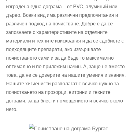
изградена една дограма – от PVC, алуминий или
дърво. Всеки вид има различни предпочитания и
различен подход на почистване. Добре е да се
запознаете с характеристиките на отделните
материали и техните изисквания и да се сдобиете с
подходящите препарати, ако извършвате
почистването сами и за да бъде то максимално
оптимално и по приложим начин. А, защо не вместо
това, да не се доверите на нашите умения и знания.
Нашите хигиенисти разполагат с всичко нужно за
почистването на прозорци, витрини и техните
дограми, за да блести помещението и всичко около
него.