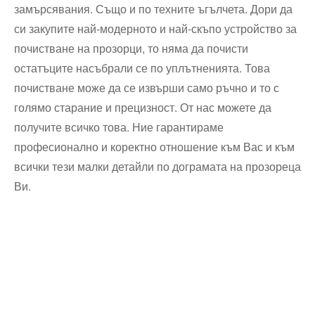
замърсявания. Също и по техните ъгълчета. Дори да
си закупите най-модерното и най-скъпо устройство за
почистване на прозорци, то няма да почисти
остатъците насъбрали се по уплътненията. Това
почистване може да се извърши само ръчно и то с
голямо старание и прецизност. От нас можете да
получите всичко това. Ние гарантираме
професионално и коректно отношение към Вас и към
всички тези малки детайли по дограмата на прозореца
Ви.