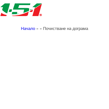
Начало
»
»
Почистване на дограма