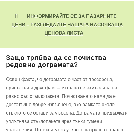
ИНФОРМИРАЙТЕ СЕ ЗА ПАЗАРНИТЕ
ЦЕНИ –
РАЗГЛЕДАЙТЕ НАШАТА НАСОЧВАЩА
ЦЕНОВА ЛИСТА
Защо трябва да се почиства
редовно дограмата?
Освен факта, че дограмата е част от прозореца,
присъства и друг факт – тя също се замърсява на
равно със стъклопакета. Почистването няма да е
достатъчно добре изпълнено, ако рамката около
стъклото се остави замърсена. Дограмата придържа и
уплътнява стъклопакета чрез тънки гумени
уплътнения. По тях и между тях се натрупват прах и