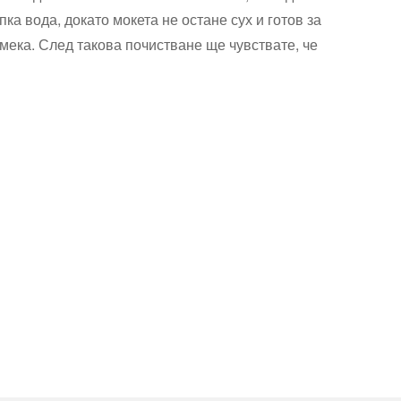
а вода, докато мокета не остане сух и готов за
мека. След такова почистване ще чувствате, че