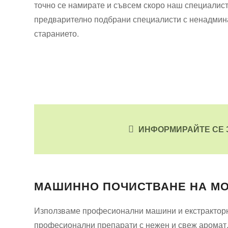
точно се намирате и съвсем скоро наш специалист
предварително подбрани специалисти с ненадмина
старанието.
ИНФОРМИРАЙТЕ СЕ 
МАШИННО ПОЧИСТВАНЕ НА МО
Използваме професионални машини и екстракторни 
професионални препарати с нежен и свеж аромат. 