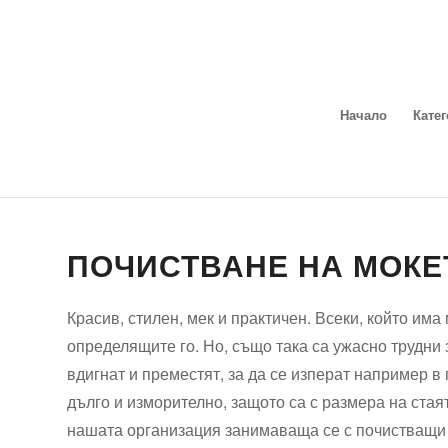
Начало
Кате
ПОЧИСТВАНЕ НА МОКЕТ
Красив, стилен, мек и практичен. Всеки, който има 
определящите го. Но, също така са ужасно трудни 
вдигнат и преместят, за да се изперат например в 
дълго и изморително, защото са с размера на стая
нашата организация занимаваща се с почистващи у