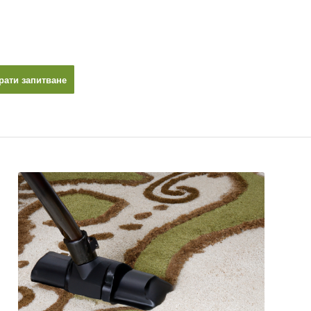
рати запитване