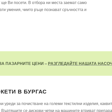
 ще Ви посети. В отбора ни места заемат само
ти умения, чиито ръце познават сръчността и
ЗА ПАЗАРНИТЕ ЦЕНИ –
РАЗГЛЕДАЙТЕ НАШАТА НАСО
КЕТИ В БУРГАС
уреди за почистване на големи текстилни изделия, каквит
Въртящите се дискови четки на машините втриват препарат