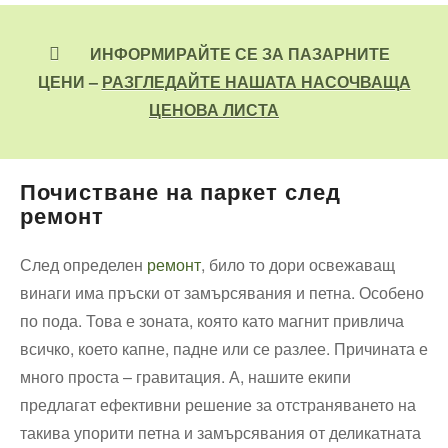
ИНФОРМИРАЙТЕ СЕ ЗА ПАЗАРНИТЕ
ЦЕНИ –
РАЗГЛЕДАЙТЕ НАШАТА НАСОЧВАЩА
ЦЕНОВА ЛИСТА
Почистване на паркет след
ремонт
След определен
ремонт
, било то дори освежаващ
винаги има пръски от замърсявания и петна. Особено
по пода. Това е зоната, която като магнит привлича
всичко, което капне, падне или се разлее. Причината е
много проста – гравитация. А, нашите екипи
предлагат ефективни решение за отстраняването на
такива упорити петна и замърсявания от деликатната