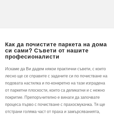
Как да почистите паркета на дома
си сами? Съвети от нашите
професионалисти
Искаме да Ви дадем някои практични съвети, с които
лесно ще се справите с задачите си по почистване на
подовата настилка и по-конкретно на тази изградена
от паркетни плоскости, които са деликатни и с нежно
покритие. Препоръчително е винаги да започвате
процеса първо с почистване с прахосмукачка. Тя ще
отстрани голяма част от праха и замърсяванията,