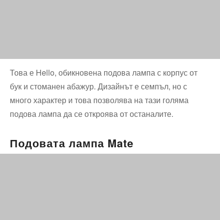
Това е Hello, обикновена подова лампа с корпус от
бук и стоманен абажур. Дизайнът е семпъл, но с
много характер и това позволява на тази голяма
подова лампа да се откроява от останалите.
Подовата лампа Mate