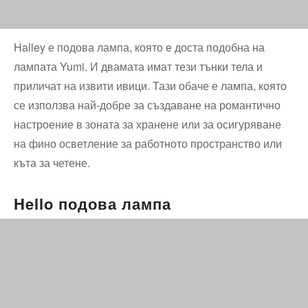
Halley е подова лампа, която е доста подобна на
лампата Yumi. И двамата имат тези тънки тела и
приличат на извити ивици. Тази обаче е лампа, която
се използва най-добре за създаване на романтично
настроение в зоната за хранене или за осигуряване
на фино осветление за работното пространство или
къта за четене.
Hello подова лампа