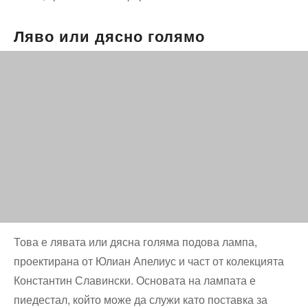
Ляво или дясно голямо
Това е лявата или дясна голяма подова лампа,
проектирана от Юлиан Апелиус и част от колекцията
Константин Славински. Основата на лампата е
пиедестал, който може да служи като поставка за