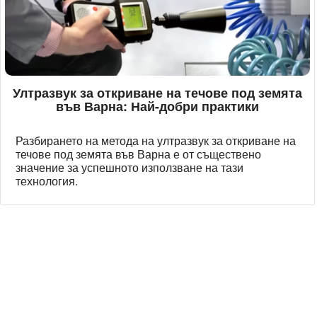
Ултразвук за откриване на течове под земята
във Варна: Най-добри практики
Разбирането на метода на ултразвук за откриване на
течове под земята във Варна е от съществено
значение за успешното използване на тази
технология.