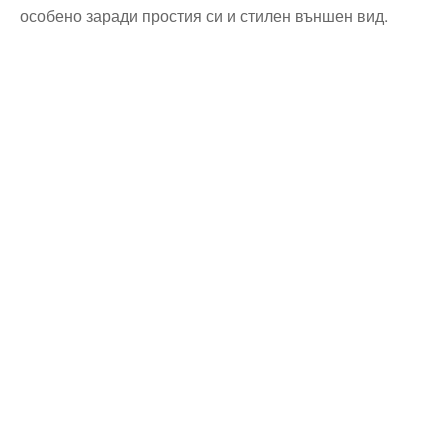
особено заради простия си и стилен външен вид.