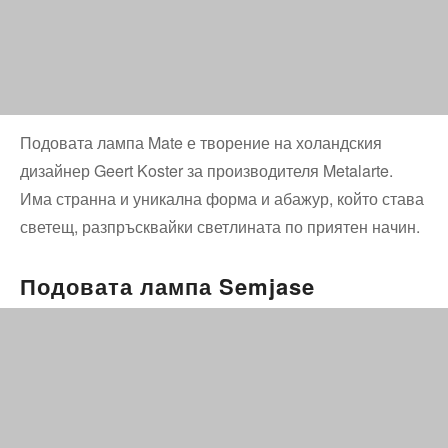
Подовата лампа Mate е творение на холандския
дизайнер Geert Koster за производителя Metalarte.
Има странна и уникална форма и абажур, който става
светещ, разпръсквайки светлината по приятен начин.
Подовата лампа Semjase