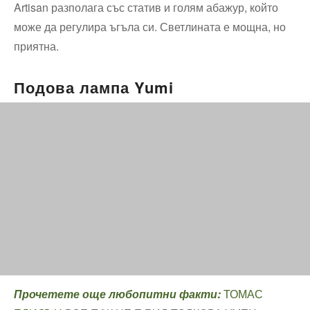
Artisan разполага със статив и голям абажур, който
може да регулира ъгъла си. Светлината е мощна, но
приятна.
Подова лампа Yumi
Прочетете още любопитни факти:
ТОМАС