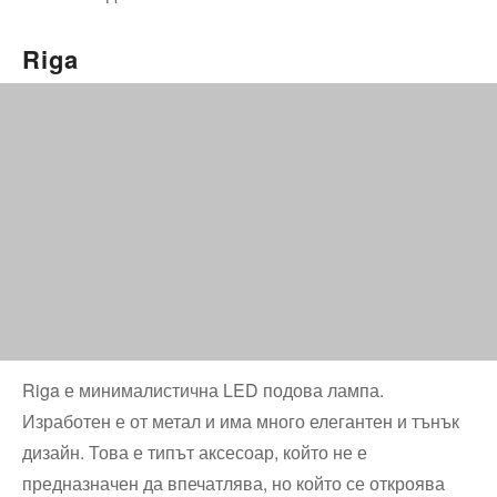
Riga
Riga е минималистична LED подова лампа.
Изработен е от метал и има много елегантен и тънък
дизайн. Това е типът аксесоар, който не е
предназначен да впечатлява, но който се откроява