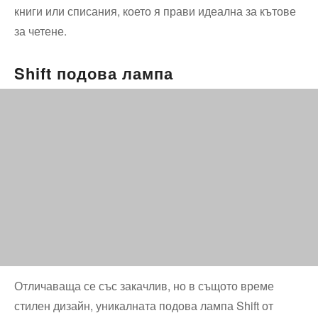
книги или списания, което я прави идеална за кътове
за четене.
Shift подова лампа
Отличаваща се със закачлив, но в същото време
стилен дизайн, уникалната подова лампа Shift от