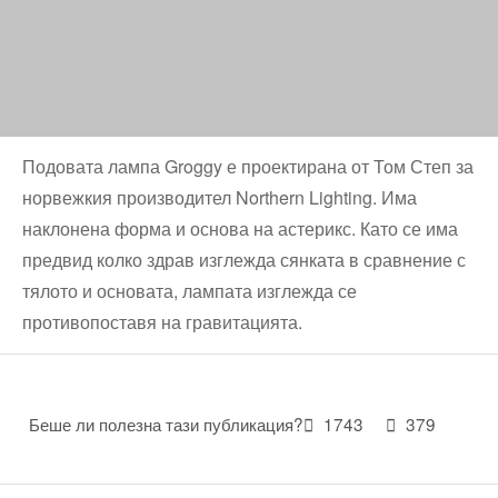
Подовата лампа Groggy е проектирана от Том Степ за
норвежкия производител Northern Lighting. Има
наклонена форма и основа на астерикс. Като се има
предвид колко здрав изглежда сянката в сравнение с
тялото и основата, лампата изглежда се
противопоставя на гравитацията.
Беше ли полезна тази публикация?
1743
379