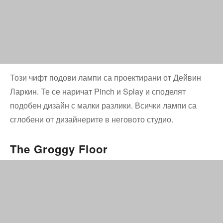
Този чифт подови лампи са проектирани от Дейвин
Ларкин. Те се наричат ​​​​Pinch и Splay и споделят
подобен дизайн с малки разлики. Всички лампи са
сглобени от дизайнерите в неговото студио.
The Groggy Floor