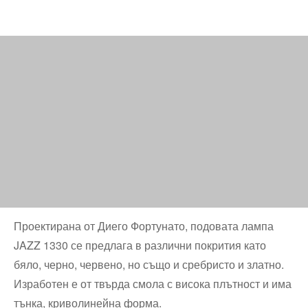
Проектирана от Диего Фортунато, подовата лампа
JAZZ 1330 се предлага в различни покрития като
бяло, черно, червено, но също и сребристо и златно.
Изработен е от твърда смола с висока плътност и има
тънка, криволинейна форма.