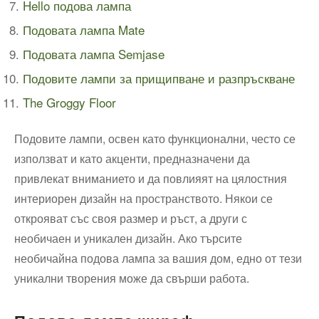
Hello подова лампа
Подовата лампа Mate
Подовата лампа Semjase
Подовите лампи за прищипване и разпръскване
The Groggy Floor
Подовите лампи, освен като функционални, често се
използват и като акценти, предназначени да
привлекат вниманието и да повлияят на цялостния
интериорен дизайн на пространството. Някои се
открояват със своя размер и ръст, а други с
необичаен и уникален дизайн. Ако търсите
необичайна подова лампа за вашия дом, едно от тези
уникални творения може да свърши работа.