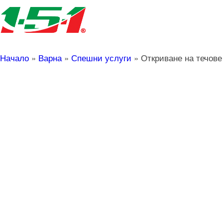
Начало
»
Варна
»
Спешни услуги
»
Откриване на течов