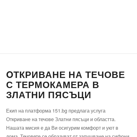
OТКРИВАНЕ НА ТЕЧОВЕ
С ТЕРМОКАМЕРА В
ЗЛАТНИ ПЯСЪЦИ
Екип на платформа 151.bg предлага услуга
Откриване на течове Златни пясъци и областта.
Нашата мисия е да Ви осигурим комфорт и уют в
дома. Течовете се образуват от запушване на сифони,