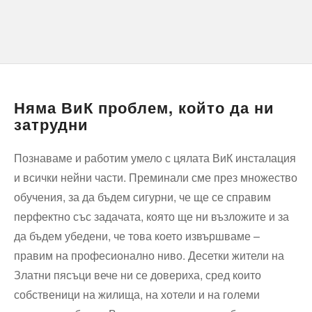
Няма ВиК проблем, който да ни
затрудни
Познаваме и работим умело с цялата ВиК инсталация
и всички нейни части. Преминали сме през множество
обучения, за да бъдем сигурни, че ще се справим
перфектно със задачата, която ще ни възложите и за
да бъдем убедени, че това което извършваме –
правим на професионално ниво. Десетки жители на
Златни пясъци вече ни се довериха, сред които
собственици на жилища, на хотели и на големи