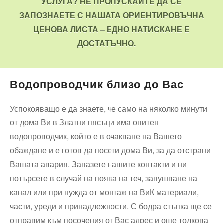
УСЛУГА? НЕ ПРОПУСКАЙТЕ ДА СЕ
ЗАПОЗНАЕТЕ С НАШАТА ОРИЕНТИРОВЪЧНА
ЦЕНОВА ЛИСТА – ЕДНО НАТИСКАНЕ Е
ДОСТАТЪЧНО.
Водопроводчик близо до Вас
Успокояващо е да знаете, че само на няколко минути
от дома Ви в Златни пясъци има опитен
водопроводчик, който е в очакване на Вашето
обаждане и е готов да посети дома Ви, за да отстрани
Вашата авария. Запазете нашите контакти и ни
потърсете в случай на поява на теч, запушване на
канал или при нужда от монтаж на ВиК материали,
части, уреди и принадлежности. С бодра стъпка ще се
отправим към посочения от Вас адрес и още толкова