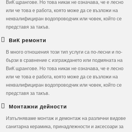
ВиК щрангове. Но това никак не означава, че е лесно
или че това е работа, която може да се възложи на
неквалифициран водопроводчик или човек, който се
представя за такъв.
ВиК ремонти
В много отношения този тип услуги са по-лесни и по-
бързи в сравнение с изграждането или подмяната на
ВиК щрангове. Но това никак не означава, че е лесно
или че това е работа, която може да се възложи на
неквалифициран водопроводчик или човек, който се
представя за такъв.
Монтажни дейности
Изпълняваме монтаж и демонтаж на различни видове
санитарна керамика, принадлежности и аксесоари за