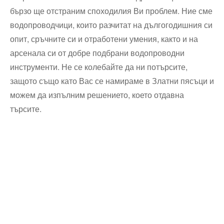
бързо ще отстраним споходилия Ви проблем. Ние сме
водопроводчици, които разчитат на дългогодишния си
опит, сръчните си и отработени умения, както и на
арсенала си от добре подбрани водопроводни
инструменти. Не се колебайте да ни потърсите,
защото също като Вас се намираме в Златни пясъци и
можем да изпълним решението, което отдавна
търсите.