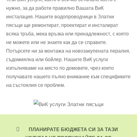
нужно, за да работи правилно Вашата ВиК
инсталация. Нашите водопроводчици в Златни
пясъци ще ремонтират, проектират и инсталират
всяка тръба, мека връзка или принадлежност, с която
не можете или не знаете как да се справите.
Потърсете ни за монтажа на новозакупената пералня,
съдомиялна или бойлер. Нашите ВиК услуги
изпълняваме на място по домовете, чрез което
получавате нашето пълно внимание към спецификите
на състоялия се проблем.
ПЛАНИРАТЕ БЮДЖЕТА СИ ЗА ТАЗИ