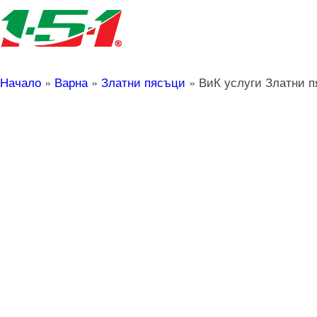
Начало
»
Варна
»
Златни пясъци
»
ВиК услуги Златни 