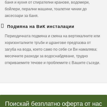
баня и кухня от спирателни кранове, водомери,
бойлери, перални машини, тоалетни чинии до
аксесоари за баня.
Подмяна на ВиК инсталации
Периодичната подмяна и смяна на вертикалните или
хоризонталните тръби и щрангове предпазва от
загуба на вода, което само по себе си Ви намалява:
месечните разходи за водоснабдяване, трудно
откриваемите течове и проблемите с Вашите съседи.
Поискай безплатно оферта от нас