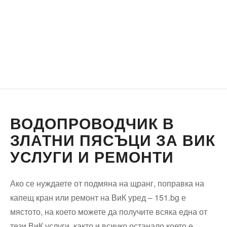
ВОДОПРОВОДЧИК В
ЗЛАТНИ ПЯСЪЦИ ЗА ВИК
УСЛУГИ И РЕМОНТИ
Ако се нуждаете от подмяна на щранг, поправка на
капещ кран или ремонт на ВиК уред – 151.bg е
мястото, на което можете да получите всяка една от
тези ВиК услуги, както и всичко останало което е