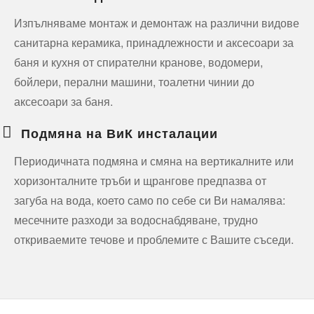
Изпълняваме монтаж и демонтаж на различни видове
санитарна керамика, принадлежности и аксесоари за
баня и кухня от спирателни кранове, водомери,
бойлери, перални машини, тоалетни чинии до
аксесоари за баня.
Подмяна на ВиК инсталации
Периодичната подмяна и смяна на вертикалните или
хоризонталните тръби и щрангове предпазва от
загуба на вода, което само по себе си Ви намалява:
месечните разходи за водоснабдяване, трудно
откриваемите течове и проблемите с Вашите съседи.