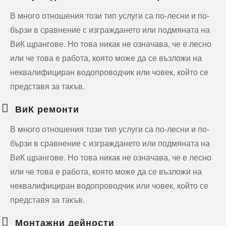
В много отношения този тип услуги са по-лесни и по-
бързи в сравнение с изграждането или подмяната на
ВиК щрангове. Но това никак не означава, че е лесно
или че това е работа, която може да се възложи на
неквалифициран водопроводчик или човек, който се
представя за такъв.
ВиК ремонти
В много отношения този тип услуги са по-лесни и по-
бързи в сравнение с изграждането или подмяната на
ВиК щрангове. Но това никак не означава, че е лесно
или че това е работа, която може да се възложи на
неквалифициран водопроводчик или човек, който се
представя за такъв.
Монтажни дейности