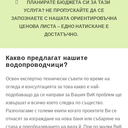
ПЛАНИРАТЕ БЮДЖЕТА СИ ЗА ТАЗИ
УСЛУГА? НЕ ПРОПУСКАЙТЕ ДА СЕ
ЗАПОЗНАЕТЕ С НАШАТА ОРИЕНТИРОВЪЧНА
ЦЕНОВА ЛИСТА – ЕДНО НАТИСКАНЕ Е
ДОСТАТЪЧНО.
Какво предлагат нашите
водопроводчици?
Освен експертно технически съвети по време на
огледа и консултацията за това какво е най-
подобаващо да се направи за Вашия ВиК проблем ще
извършат и всичко което следва по същество.
Разполагаме с големи екипи когато проектите Ви се
отнасят за изграждане на нова баня или събаряне на
стара и преобразяването на вида й. При по малки ВиК