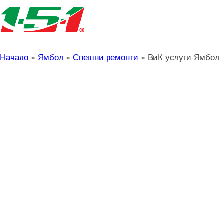
Начало
»
Ямбол
»
Спешни ремонти
»
ВиК услуги Ямбо