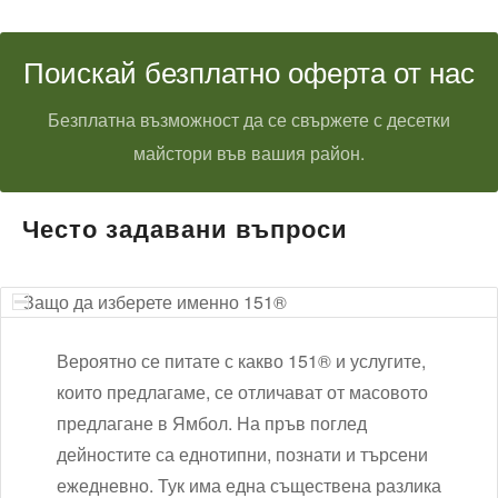
Поискай безплатно оферта от нас
Безплатна възможност да се свържете с десетки
майстори във вашия район.
Често задавани въпроси
Защо да изберете именно 151®
Вероятно се питате с какво 151® и услугите,
които предлагаме, се отличават от масовото
предлагане в Ямбол. На пръв поглед
дейностите са еднотипни, познати и търсени
ежедневно. Тук има една съществена разлика