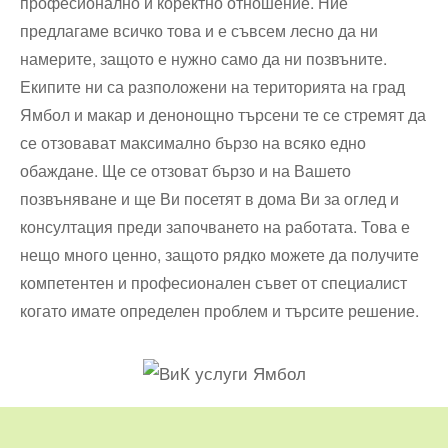
професионално и коректно отношение. Ние
предлагаме всичко това и е съвсем лесно да ни
намерите, защото е нужно само да ни позвъните.
Екипите ни са разположени на територията на град
Ямбол и макар и денонощно търсени те се стремят да
се отзовават максимално бързо на всяко едно
обаждане. Ще се отзоват бързо и на Вашето
позвъняване и ще Ви посетят в дома Ви за оглед и
консултация преди започването на работата. Това е
нещо много ценно, защото рядко можете да получите
компетентен и професионален съвет от специалист
когато имате определен проблем и търсите решение.