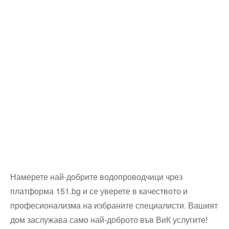
Намерете най-добрите водопроводчици чрез
платформа 151.bg и се уверете в качеството и
професионализма на избраните специалисти. Вашият
дом заслужава само най-доброто във ВиК услугите!