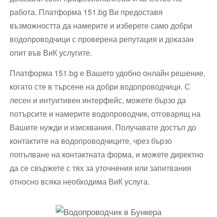
работа. Платформа 151.bg Ви предоставя
възможността да намерите и изберете само добри
водопроводчици с проверена репутация и доказан
опит във ВиК услугите.
Платформа 151.bg е Вашето удобно онлайн решение,
когато сте в търсене на добри водопроводчици. С
лесен и интуитивен интерфейс, можете бързо да
потърсите и намерите водопроводчик, отговарящ на
Вашите нужди и изисквания. Получавате достъп до
контактите на водопроводчиците, чрез бързо
попълване на контактната форма, и можете директно
да се свържете с тях за уточнения или запитвания
относно всяка необходима ВиК услуга.