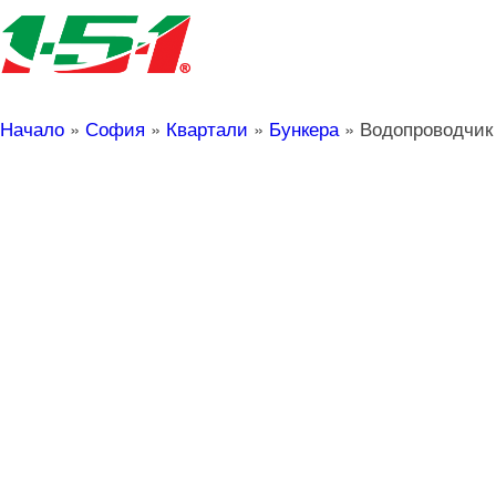
Начало
»
София
»
Квартали
»
Бункера
»
Водопроводчик 