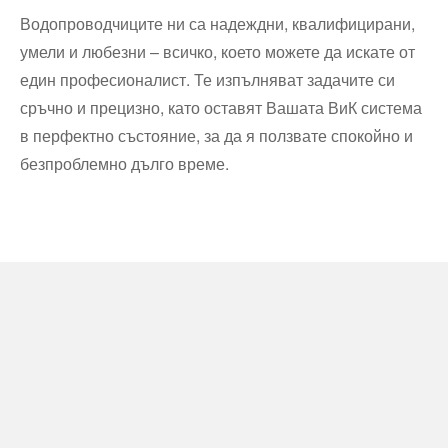
Водопроводчиците ни са надеждни, квалифицирани,
умели и любезни – всичко, което можете да искате от
един професионалист. Те изпълняват задачите си
сръчно и прецизно, като оставят Вашата ВиК система
в перфектно състояние, за да я ползвате спокойно и
безпроблемно дълго време.