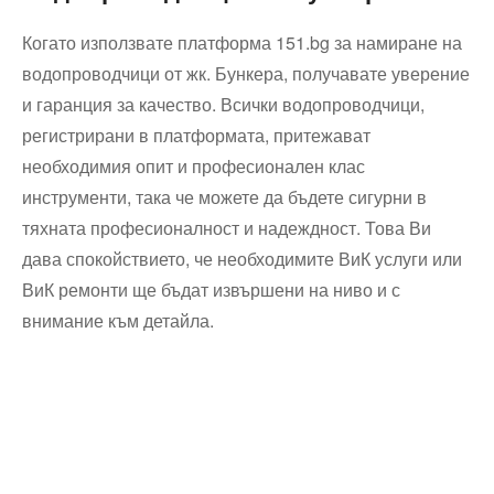
Когато използвате платформа 151.bg за намиране на
водопроводчици от жк. Бункера, получавате уверение
и гаранция за качество. Всички водопроводчици,
регистрирани в платформата, притежават
необходимия опит и професионален клас
инструменти, така че можете да бъдете сигурни в
тяхната професионалност и надеждност. Това Ви
дава спокойствието, че необходимите ВиК услуги или
ВиК ремонти ще бъдат извършени на ниво и с
внимание към детайла.