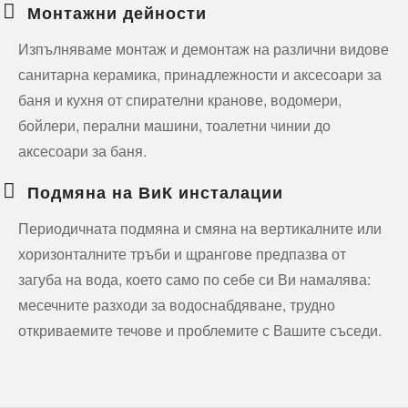
Монтажни дейности
Изпълняваме монтаж и демонтаж на различни видове
санитарна керамика, принадлежности и аксесоари за
баня и кухня от спирателни кранове, водомери,
бойлери, перални машини, тоалетни чинии до
аксесоари за баня.
Подмяна на ВиК инсталации
Периодичната подмяна и смяна на вертикалните или
хоризонталните тръби и щрангове предпазва от
загуба на вода, което само по себе си Ви намалява:
месечните разходи за водоснабдяване, трудно
откриваемите течове и проблемите с Вашите съседи.