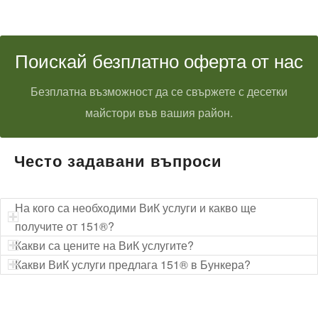
Поискай безплатно оферта от нас
Безплатна възможност да се свържете с десетки
майстори във вашия район.
Често задавани въпроси
На кого са необходими ВиК услуги и какво ще
получите от 151®?
Какви са цените на ВиК услугите?
Какви ВиК услуги предлага 151® в Бункера?