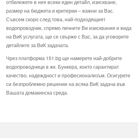
отбележете в нея всеки един детайл, изискване,
размер на бюджета и критерии – важни за Вас.
Съвсем скоро след това, най-подходящият
водопроводчик, спрямо личните Ви изисквания и вида
на ВиК услугата, ще се свърже с Вас, за да уговорите
детайлите за ВиК задачата.
Чрез платформа 151.bg ще намерете най-добрите
водопроводчици в жк. Бункера, които гарантират
качество, надеждност и професионализъм. Осигурете
си безпроблемно решение на всяка ВиК задача във
Вашата домакинска среда.