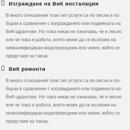
Изграждане на ВиК инсталации
В много отношения този тип услуги са по-лесни и по-
бързи в сравнение с изграждането или подмяната на
ВиК щрангове. Но това никак не означава, че е лесно
или че това е работа, която може да се възложи на
неквалифициран водопроводчик или човек, който се
представя за такъв.
ВиК ремонти
В много отношения този тип услуги са по-лесни и по-
бързи в сравнение с изграждането или подмяната на
ВиК щрангове. Но това никак не означава, че е лесно
или че това е работа, която може да се възложи на
неквалифициран водопроводчик или човек, който се
представя за такъв.