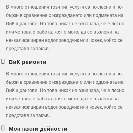
В много отношения този тип услуги са по-лесни и по-
бързи в сравнение с изграждането или подмяната на
ВиК щрангове. Но това никак не означава, че е лесно
или че това е работа, която може да се възложи на
неквалифициран водопроводчик или човек, който се
представя за такъв.
ВиК ремонти
В много отношения този тип услуги са по-лесни и по-
бързи в сравнение с изграждането или подмяната на
ВиК щрангове. Но това никак не означава, че е лесно
или че това е работа, която може да се възложи на
неквалифициран водопроводчик или човек, който се
представя за такъв.
Монтажни дейности