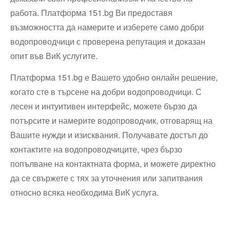
работа. Платформа 151.bg Ви предоставя
възможността да намерите и изберете само добри
водопроводчици с проверена репутация и доказан
опит във ВиК услугите.
Платформа 151.bg е Вашето удобно онлайн решение,
когато сте в търсене на добри водопроводчици. С
лесен и интуитивен интерфейс, можете бързо да
потърсите и намерите водопроводчик, отговарящ на
Вашите нужди и изисквания. Получавате достъп до
контактите на водопроводчиците, чрез бързо
попълване на контактната форма, и можете директно
да се свържете с тях за уточнения или запитвания
относно всяка необходима ВиК услуга.