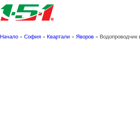
Начало
»
София
»
Квартали
»
Яворов
»
Водопроводчик 