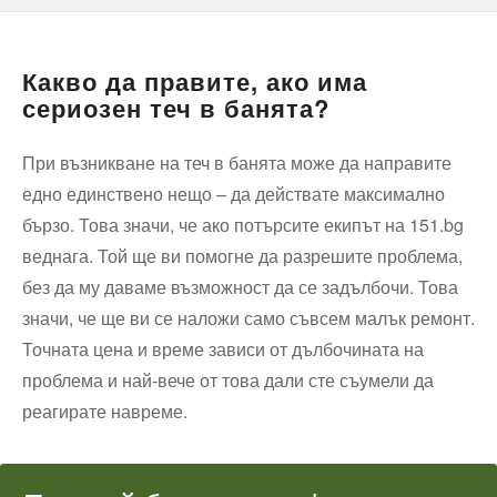
Какво да правите, ако има
сериозен теч в банята?
При възникване на теч в банята може да направите
едно единствено нещо – да действате максимално
бързо. Това значи, че ако потърсите екипът на 151.bg
веднага. Той ще ви помогне да разрешите проблема,
без да му даваме възможност да се задълбочи. Това
значи, че ще ви се наложи само съвсем малък ремонт.
Точната цена и време зависи от дълбочината на
проблема и най-вече от това дали сте съумели да
реагирате навреме.