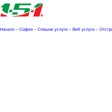
Начало
»
София
»
Спешни услуги
»
ВиК услуги
»
Отстр