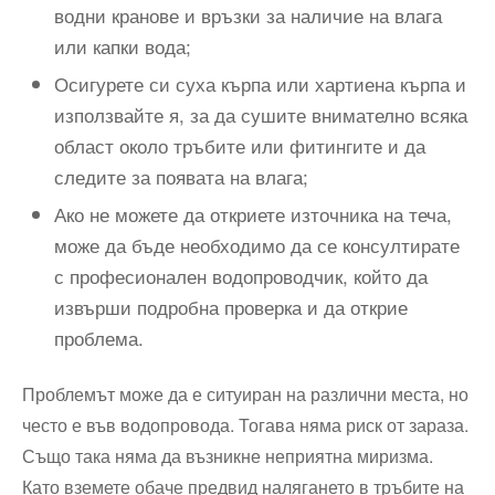
водни кранове и връзки за наличие на влага
или капки вода;
Осигурете си суха кърпа или хартиена кърпа и
използвайте я, за да сушите внимателно всяка
област около тръбите или фитингите и да
следите за появата на влага;
Ако не можете да откриете източника на теча,
може да бъде необходимо да се консултирате
с професионален водопроводчик, който да
извърши подробна проверка и да открие
проблема.
Проблемът може да е ситуиран на различни места, но
често е във водопровода. Тогава няма риск от зараза.
Също така няма да възникне неприятна миризма.
Като вземете обаче предвид налягането в тръбите на