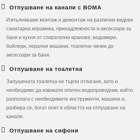
Отпушване на канали с ВОМА
Изпълняваме монтаж и демонтаж на различни видове
санитарна керамика, принадлежности и аксесоари за
баня и кухня от спирателни кранове, водомери,
бойлери, перални машини, тоалетни чинии до
аксесоари за баня.
Отпушване на тоалетна
Запушената тоалетна не търпи отлагане, като е
необходимо да извикате опитен водопроводчик, който
разполага с необходимите инструменти, машини и,
разбира се, богат опит в областта на отпушване на
канали.
Отпушване на сифони