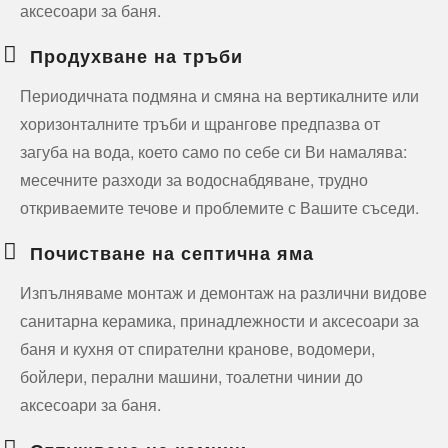
аксесоари за баня.
Продухване на тръби
Периодичната подмяна и смяна на вертикалните или
хоризонталните тръби и щрангове предпазва от
загуба на вода, което само по себе си Ви намалява:
месечните разходи за водоснабдяване, трудно
откриваемите течове и проблемите с Вашите съседи.
Почистване на септична яма
Изпълняваме монтаж и демонтаж на различни видове
санитарна керамика, принадлежности и аксесоари за
баня и кухня от спирателни кранове, водомери,
бойлери, перални машини, тоалетни чинии до
аксесоари за баня.