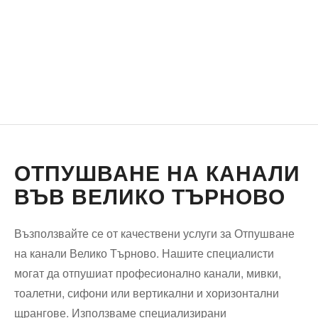
ОТПУШВАНЕ НА КАНАЛИ
ВЪВ ВЕЛИКО ТЪРНОВО
Възползвайте се от качествени услуги за Отпушване
на канали Велико Търново. Нашите специалисти
могат да отпушиат професионално канали, мивки,
тоалетни, сифони или вертикални и хоризонтални
щрангове. Използваме специализирани