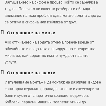
Запушването на сифон е процес, който се забелязва
трудно. Повечето ни клиенти разбират и обръщат
внимание на този проблем едва когато водата спре да
се оттича в сифона или избликва от друг.
Отпушване на мивки
Ако оттичането на водата отнема повече време от
обичайното и също така е придружено с неприятна
миризма, най-вероятно имате нужда от нашите
услуги.
Отпушване на шахти
Изпълняваме монтаж и демонтаж на различни видове
санитарна керамика, принадлежности и аксесоари за
баня и кухня от спирателни кранове, водомери,
бойлери, перални машини, тоалетни чинии до