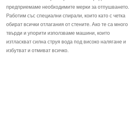
предприемаме необходимите мерки за отпушването.
Работим със специални спирали, които като с четка
обират всички отлагания от стените. Ако те са много
твърди и упорити използваме машини, които
изтласкват силна струя вода под високо налягане и
избутват и отмиват всичко.