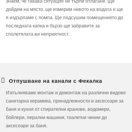
знаем, че такава ситуация не търпи отлагане. Ще
дойдем на място, ще измерим нивото на водата и ще
я издърпаме с помпа. Ще подсушим помещението до
последната капка и бързо ще забравите за
сполетялата ви неприятност.
Отпушване на канали с Фекалка
Изпълняваме монтаж и демонтаж на различни видове
санитарна керамика, принадлежности и аксесоари за
баня и кухня от спирателни кранове, водомери,
бойлери, перални машини, тоалетни чинии до
аксесоари за баня.