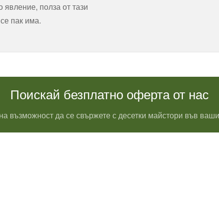
 явление, полза от тази
все пак има.
Поискай безплатно оферта от нас
на възможност да се свържете с десетки майстори във ваши
Водопроводчик Дружба
Водопроводчик Люлин