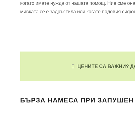
когато имате нужда от нашата помощ. Ние сме оназ
мивката се е задръстила или когато подовия сифон
ЦЕНИТЕ СА ВАЖНИ? Д
БЪРЗА НАМЕСА ПРИ ЗАПУШЕН