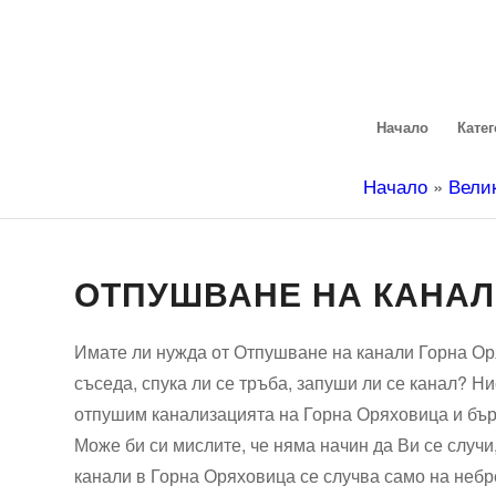
Начало
Кате
Начало
»
Вели
ОТПУШВАНЕ НА КАНАЛ
Имате ли нужда от Отпушване на канали Горна Ор
съседа, спука ли се тръба, запуши ли се канал? Ни
отпушим канализацията на Горна Оряховица и бър
Може би си мислите, че няма начин да Ви се случи
канали в Горна Оряховица се случва само на небр