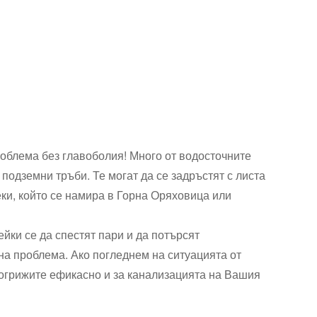
роблема без главоболия! Много от водосточните
подземни тръби. Те могат да се задръстят с листа
еки, който се намира в Горна Оряховица или
ейки се да спестят пари и да потърсят
на проблема. Ако погледнем на ситуацията от
 погрижите ефикасно и за канализацията на Вашия