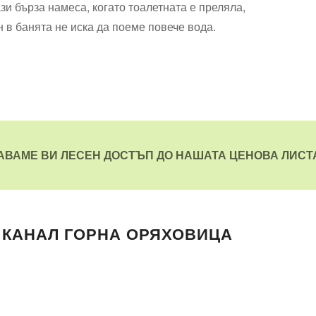
и бърза намеса, когато тоалетната е преляла,
 в банята не иска да поеме повече вода.
АВАМЕ ВИ ЛЕСЕН ДОСТЪП ДО НАШАТА ЦЕНОВА ЛИСТА
 КАНАЛ ГОРНА ОРЯХОВИЦА