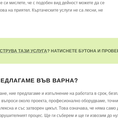
е си мислете, че с подобен вид дейност можете да се
ова на приятел. Къртаческите услуги не са лесни, не
СТРУВА ТАЗИ УСЛУГА
? НАТИСНЕТЕ БУТОНА И ПРОВ
РЕДЛАГАМЕ ВЪВ ВАРНА?
ане, ние предлагаме и изпълнение на работата в срок, без
въпроси около проекта, професионално оборудваме, точни 
лексна и със затворен цикъл. Това означава, че няма само
зрушителният процес. Ще ги съберем и ще ги извозим до н