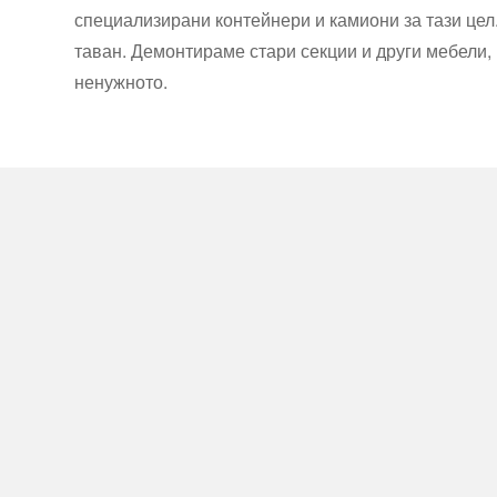
специализирани контейнери и камиони за тази цел.
таван. Демонтираме стари секции и други мебели,
ненужното.