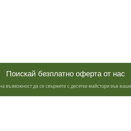
Поискай безплатно оферта от нас
на възможност да се свържете с десетки майстори във ваши