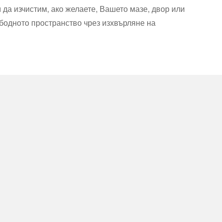
 да изчистим, ако желаете, Вашето мазе, двор или
ободното пространство чрез изхвърляне на