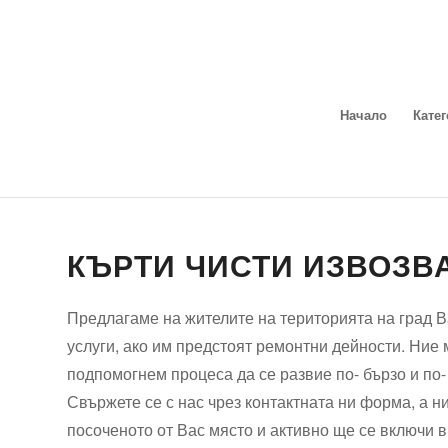
Начало
Кате
КЪРТИ ЧИСТИ ИЗВОЗВ
Предлагаме на жителите на територията на град В
услуги, ако им предстоят ремонтни дейности. Ние 
подпомогнем процеса да се развие по- бързо и по- 
Свържете се с нас чрез контактната ни форма, а н
посоченото от Вас място и активно ще се включи 