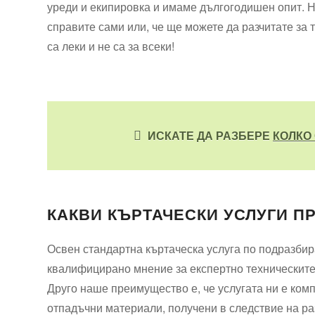
уреди и екипировка и имаме дългогодишен опит. Н
справите сами или, че ще можете да разчитате за т
са леки и не са за всеки!
ИСКАТЕ ДА РАЗБЕРЕ
КОЛКО 
КАКВИ КЪРТАЧЕСКИ УСЛУГИ П
Освен стандартна къртаческа услуга по подразбир
квалифицирано мнение за експертно техническите 
Друго наше преимущество е, че услугата ни е комп
отпадъчни материали, получени в следствие на ра