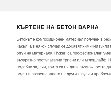
КЪРТЕНЕ НА БЕТОН ВАРНА
Бетонът е композиционен материал получен в резу
чакъл),а в някои случаи се добавят химични и/или 
опън на материала. Нужни са професионални умени
възвратно постъпателни триони или ъглошлайф. Ни
подобни задачи, които са ни дали възможността да
водят в разрешаването на други казуси и проблем