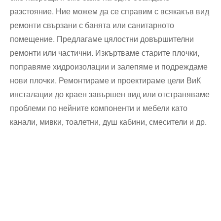
разстояние. Ние можем да се справим с всякакъв вид
ремонти свързани с банята или санитарното
помещение. Предлагаме цялостни довършителни
ремонти или частични. Изкъртваме старите плочки,
поправяме хидроизолации и залепяме и подреждаме
нови плочки. Ремонтираме и проектираме цели ВиК
инсталации до краен завършен вид или отстраняваме
проблеми по нейните компоненти и мебели като
канали, мивки, тоалетни, душ кабини, смесители и др.