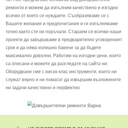
ремонти и можем да изпълним качествено и изгодно
всичко от което се нуждаете. Съобразяваме се с
Вашите желания и предпочитания и ги изпълняваме
точно както сте ни поръчали. Стараем се всички наши
проекти да завършваме в предварително уговореният
срок и да няма излишно бавене за да бъдете
максимално доволни. Работим на изгодни цени, които
са описани и можете да разгледате на сайта ни.
Оборудвани сме с висок клас инструменти, които ни
служат вярно и ни помагат да извършим възложените
ни задачи качествено и перфектно