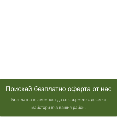
Поискай безплатно оферта от нас
Безплатна възможност да се свържете с десетки
майстори във вашия район.