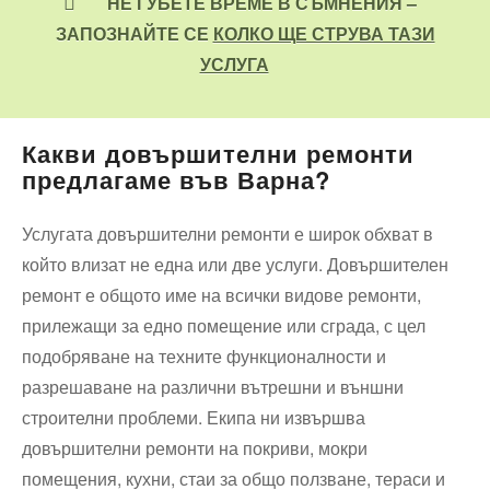
НЕ ГУБЕТЕ ВРЕМЕ В СЪМНЕНИЯ –
ЗАПОЗНАЙТЕ СЕ
КОЛКО ЩЕ СТРУВА ТАЗИ
УСЛУГА
Какви довършителни ремонти
предлагаме във Варна?
Услугата довършителни ремонти е широк обхват в
който влизат не една или две услуги. Довършителен
ремонт е общото име на всички видове ремонти,
прилежащи за едно помещение или сграда, с цел
подобряване на техните функционалности и
разрешаване на различни вътрешни и външни
строителни проблеми. Екипа ни извършва
довършителни ремонти на покриви, мокри
помещения, кухни, стаи за общо ползване, тераси и