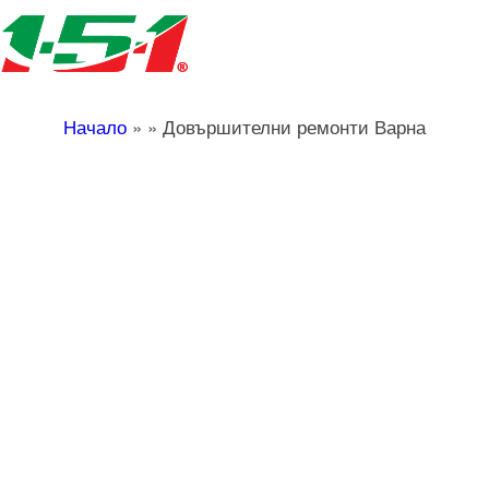
Начало
»
»
Довършителни ремонти Варна