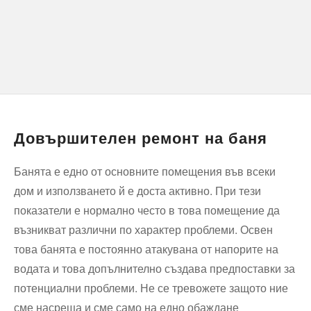
Довършителен ремонт на баня
Банята е едно от основните помещения във всеки
дом и използването й е доста активно. При тези
показатели е нормално често в това помещение да
възникват различни по характер проблеми. Освен
това банята е постоянно атакувана от напорите на
водата и това допълнително създава предпоставки за
потенциални проблеми. Не се тревожете защото ние
сме насреща и сме само на едно обаждане