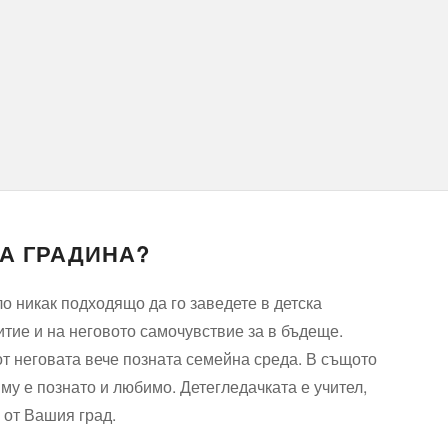
А ГРАДИНА?
ло никак подходящо да го заведете в детска
итие и на неговото самочувствие за в бъдеще.
от неговата вече позната семейна среда. В същото
 му е познато и любимо. Детегледачката е учител,
 от Вашия град.