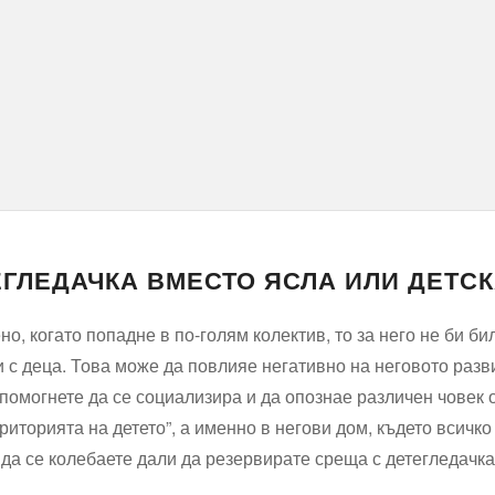
ГЛЕДАЧКА ВМЕСТО ЯСЛА ИЛИ ДЕТСК
о, когато попадне в по-голям колектив, то за него не би би
и с деца. Това може да повлияе негативно на неговото разв
 помогнете да се социализира и да опознае различен човек 
ериторията на детето”, а именно в негови дом, където всичко
 да се колебаете дали да резервирате среща с детегледачка