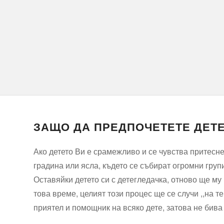
ЗАЩО ДА ПРЕДПОЧЕТЕТЕ ДЕТЕ
Ако детето Ви е срамежливо и се чувства притеснен
градина или ясла, където се събират огромни груп
Оставяйки детето си с детегледачка, отново ще му
това време, целият този процес ще се случи ,,на т
приятел и помощник на всяко дете, затова не бива