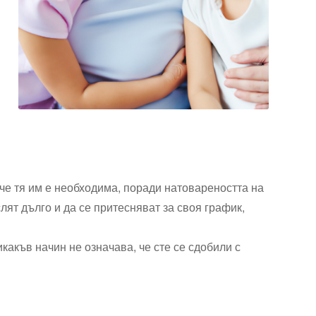
 че тя им е необходима, поради натовареността на
лят дълго и да се притесняват за своя график,
икакъв начин не означава, че сте се сдобили с