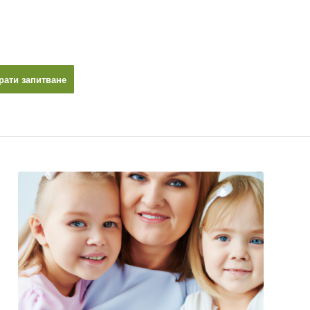
рати запитване