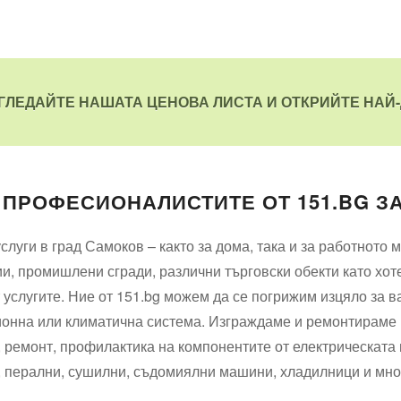
ЗГЛЕДАЙТЕ НАШАТА ЦЕНОВА ЛИСТА И ОТКРИЙТЕ НАЙ-
 ПРОФЕСИОНАЛИСТИТЕ ОТ 151.BG З
слуги в град Самоков – както за дома, така и за работното
, промишлени сгради, различни търговски обекти като хотел
т услугите. Ние от 151.bg можем да се погрижим изцяло за
нна или климатична система. Изграждаме и ремонтираме ц
, ремонт, профилактика на компонентите от електрическата 
, перални, сушилни, съдомиялни машини, хладилници и мног