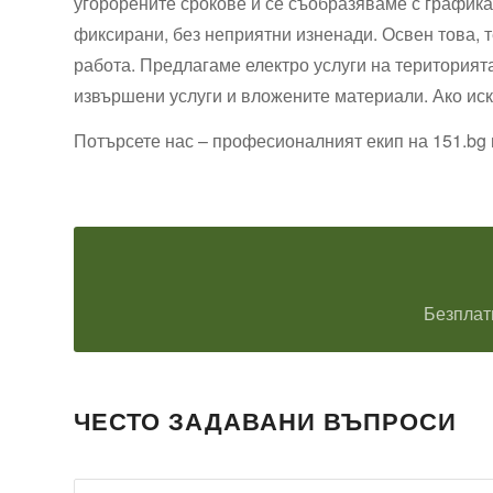
угорорените срокове и се съобразяваме с графика 
фиксирани, без неприятни изненади. Освен това, т
работа. Предлагаме електро услуги на територията
извършени услуги и вложените материали. Ако ис
Потърсете нас – професионалният екип на 151.bg 
Безплат
ЧЕСТО ЗАДАВАНИ ВЪПРОСИ