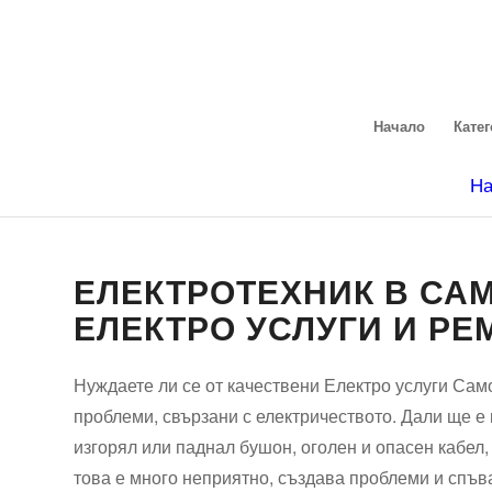
Начало
Кате
На
ЕЛЕКТРОТЕХНИК В СА
ЕЛЕКТРО УСЛУГИ И Р
Нуждаете ли се от качествени Електро услуги Сам
проблеми, свързани с електричеството. Дали ще е
изгорял или паднал бушон, оголен и опасен кабел,
това е много неприятно, създава проблеми и спъв