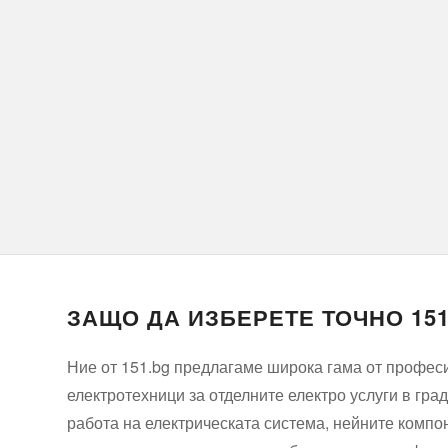
ЗАЩО ДА ИЗБЕРЕТЕ ТОЧНО 15
Ние от 151.bg предлагаме широка гама от професи
електротехници за отделните електро услуги в гр
работа на електрическата система, нейните компон