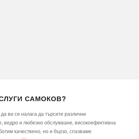
УСЛУГИ САМОКОВ?
да ви се налага да търсите различни
ие, ведро и любезно обслужване, високоефективна
ботим качествено, но и бързо, спазваме