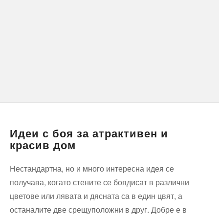
Идеи с боя за атрактивен и
красив дом
Нестандартна, но и много интересна идея се
получава, когато стените се боядисат в различни
цветове или лявата и дясната са в един цвят, а
останалите две срещуположни в друг. Добре е в