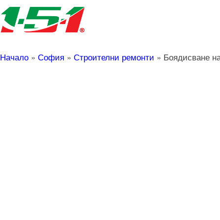
Начало
»
София
»
Строителни ремонти
»
Боядисване на