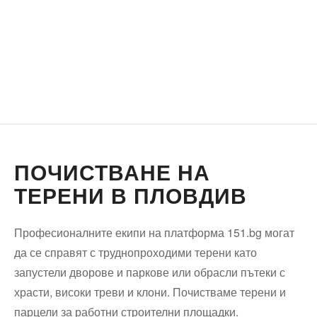
ПОЧИСТВАНЕ НА
ТЕРЕНИ В ПЛОВДИВ
Професионалните екипи на платформа 151.bg могат
да се справят с труднопроходими терени като
запустели дворове и паркове или обрасли пътеки с
храсти, високи треви и клони. Почистваме терени и
парцели за работни строителни площадки.