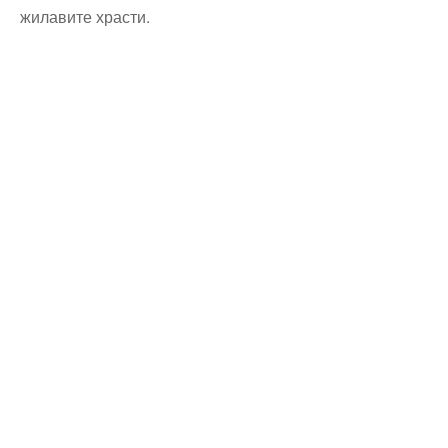
жилавите храсти.