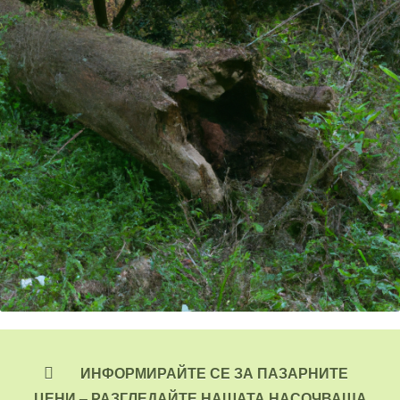
ИНФОРМИРАЙТЕ СЕ ЗА ПАЗАРНИТЕ
ЦЕНИ –
РАЗГЛЕДАЙТЕ НАШАТА НАСОЧВАЩА