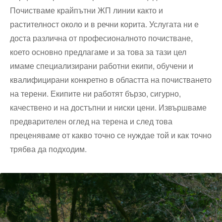
Почистваме крайпътни ЖП линии както и
растителност около и в речни корита. Услугата ни е
доста различна от професионалното почистване,
което основно предлагаме и за това за тази цел
имаме специализирани работни екипи, обучени и
квалифицирани конкретно в областта на почистването
на терени. Екипите ни работят бързо, сигурно,
качествено и на достъпни и ниски цени. Извършваме
предварителен оглед на терена и след това
преценяваме от какво точно се нуждае той и как точно
трябва да подходим.