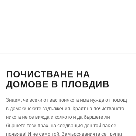
ПОЧИСТВАНЕ НА
ДОМОВЕ В ПЛОВДИВ
Знаем, че всеки от вас понякога има нужда от помощ
в домакинските задължения. Краят на почистването
никога не се вижда и колкото и да бършете ли
бършете този прах, на следващия ден той пак се
появява! И не само той. Замърсяванията се трупат