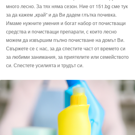
много лесно. За тях няма сезон. Ние от 151.bg сме тук
за да кажем „край” и да Ви дадем глътка почивка.
Имаме нужните умения и богат набор от почистващи
средства и почистващи препарати, с които лесно
можем да извършим пълно почистване на домът Ви.
Свържете се с нас, за да спестите част от времето си
за любими занимания, за приятелите или семейството
си. Спестете усилията и трудът си.