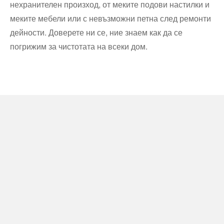
нехранителен произход, от меките подови настилки и
меките мебели или с невъзможни петна след ремонти
дейности. Доверете ни се, ние знаем как да се
погрижим за чистотата на всеки дом.