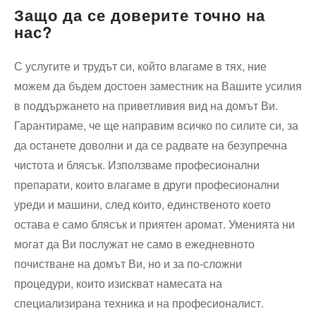
Защо да се доверите точно на
нас?
С услугите и трудът си, който влагаме в тях, ние
можем да бъдем достоен заместник на Вашите усилия
в поддържането на приветливия вид на домът Ви.
Гарантираме, че ще направим всичко по силите си, за
да останете доволни и да се радвате на безупречна
чистота и блясък. Използваме професионални
препарати, които влагаме в други професионални
уреди и машини, след които, единственото което
остава е само блясък и приятен аромат. Уменията ни
могат да Ви послужат не само в ежедневното
почистване на домът Ви, но и за по-сложни
процедури, които изискват намесата на
специализирана техника и на професионалист.