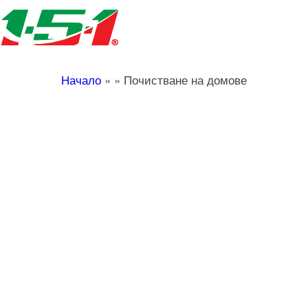
Начало
»
»
Почистване на домове