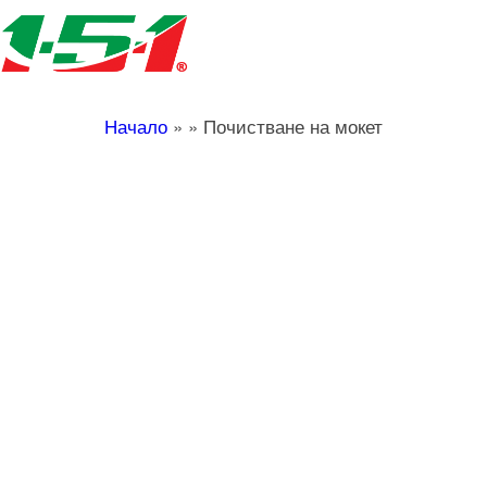
Начало
»
»
Почистване на мокет