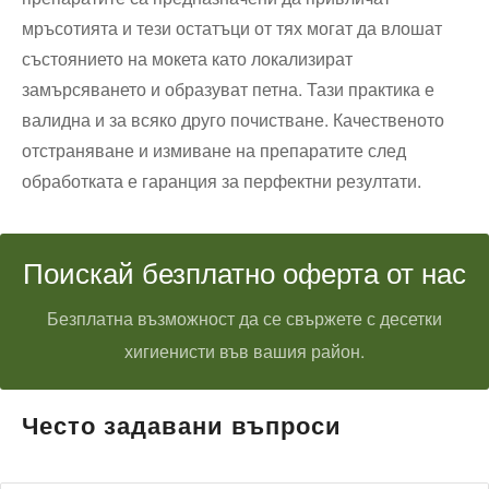
мръсотията и тези остатъци от тях могат да влошат
състоянието на мокета като локализират
замърсяването и образуват петна. Тази практика е
валидна и за всяко друго почистване. Качественото
отстраняване и измиване на препаратите след
обработката е гаранция за перфектни резултати.
Поискай безплатно оферта от нас
Безплатна възможност да се свържете с десетки
хигиенисти във вашия район.
Често задавани въпроси