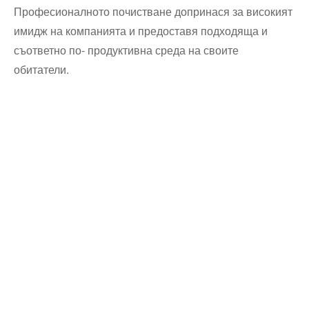
Професионалното почистване допринася за високият
имидж на компанията и предоставя подходяща и
съответно по- продуктивна среда на своите
обитатели.