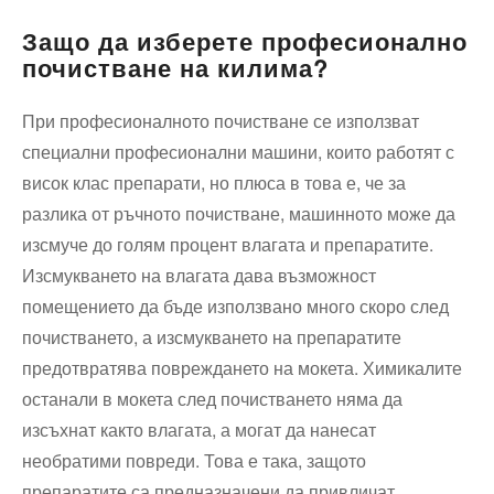
Защо да изберете професионално
почистване на килима?
При професионалното почистване се използват
специални професионални машини, които работят с
висок клас препарати, но плюса в това е, че за
разлика от ръчното почистване, машинното може да
изсмуче до голям процент влагата и препаратите.
Изсмукването на влагата дава възможност
помещението да бъде използвано много скоро след
почистването, а изсмукването на препаратите
предотвратява повреждането на мокета. Химикалите
останали в мокета след почистването няма да
изсъхнат както влагата, а могат да нанесат
необратими повреди. Това е така, защото
препаратите са предназначени да привличат