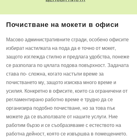
Почистване на мокети в офиси
Масово административните сгради, особено офисите
избират настилката на пода да е точно от мокет,
защото изглежда стилно и предлага удобства, понеже
се разполага по цялата подова повърхност. Задачата
става по- сложна, когато настъпи време за
почистването му, защото изисква много време и
усилия. Конкретно в офисите, които са ограничени от
регламентирано работно време е трудно да се
организира подобно почистване, но за това пък
можете да се възползвате от нашите услуги. Ние
работим бързо и се съобразяваме с естеството на
работна дейност, която се извършва в помещението.