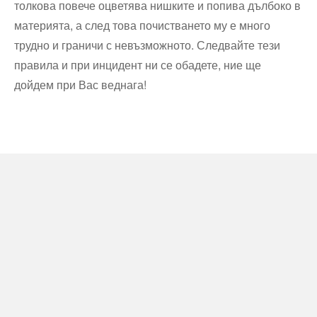
толкова повече оцветява нишките и попива дълбоко в
материята, а след това почистването му е много
трудно и граничи с невъзможното. Следвайте тези
правила и при инцидент ни се обадете, ние ще
дойдем при Вас веднага!