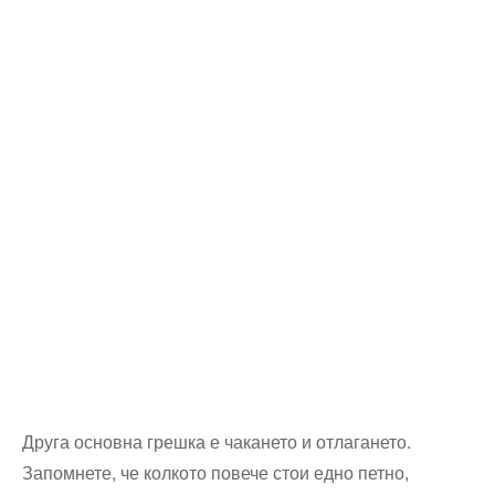
Друга основна грешка е чакането и отлагането.
Запомнете, че колкото повече стои едно петно,