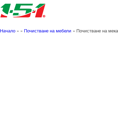
Начало
»
»
Почистване на мебели
»
Почистване на мек