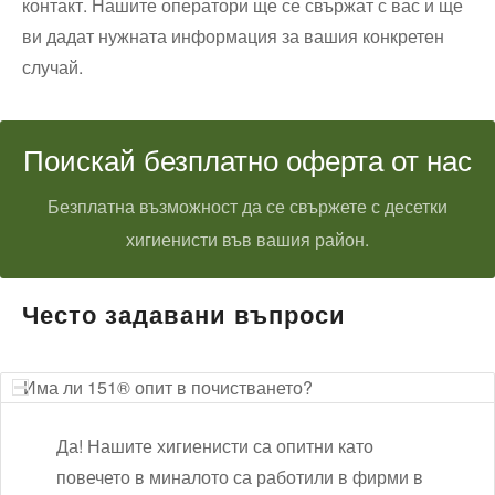
контакт. Нашите оператори ще се свържат с вас и ще
ви дадат нужната информация за вашия конкретен
случай.
Поискай безплатно оферта от нас
Безплатна възможност да се свържете с десетки
хигиенисти във вашия район.
Често задавани въпроси
Има ли 151® опит в почистването?
Да! Нашите хигиенисти са опитни като
повечето в миналото са работили в фирми в