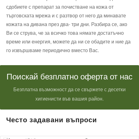
сдобиете с препарат за почистване на кожа от
търговската мрежа и с разтвор от него да минавате
кожата на дивана през два- три дни. Разбира се, ако
Ви се струва, че за всичко това нямате достатъчно
време или енергия, можете да ни се обадите и ние да
го извършваме периодично вместо Вас.
Поискай безплатно оферта от нас
Безплатна възможност да се свържете с десетки
хигиенисти във вашия район.
Често задавани въпроси