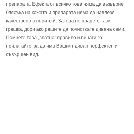
препарата. Ефекта от всичко това няма да възвърне
блясъка на кожата и препарата няма да навлезе
качествено в порите й. Затова не правете тази
грешка, дори ако решите да почиствате дивана сами.
Помнете това „златно” правило и винаги го
прилагайте, за да има Вашият диван перфектен и
съвършен вид.