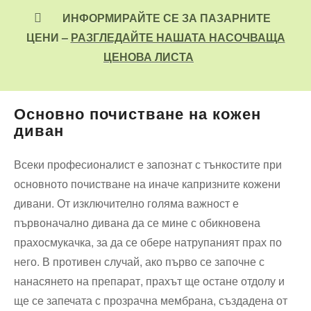
ИНФОРМИРАЙТЕ СЕ ЗА ПАЗАРНИТЕ
ЦЕНИ –
РАЗГЛЕДАЙТЕ НАШАТА НАСОЧВАЩА
ЦЕНОВА ЛИСТА
Основно почистване на кожен
диван
Всеки професионалист е запознат с тънкостите при
основното почистване на иначе капризните кожени
дивани. От изключително голяма важност е
първоначално дивана да се мине с обикновена
прахосмукачка, за да се обере натрупаният прах по
него. В противен случай, ако първо се започне с
нанасянето на препарат, прахът ще остане отдолу и
ще се запечата с прозрачна мембрана, създадена от