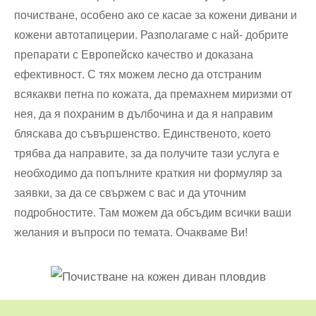
почистване, особено ако се касае за кожени дивани и
кожени автотапицерии. Разполагаме с най- добрите
препарати с Европейско качество и доказана
ефективност. С тях можем лесно да отстраним
всякакви петна по кожата, да премахнем миризми от
нея, да я похраним в дълбочина и да я направим
бляскава до съвършенство. Единственото, което
трябва да направите, за да получите тази услуга е
необходимо да попълните краткия ни формуляр за
заявки, за да се свържем с вас и да уточним
подробностите. Там можем да обсъдим всички ваши
желания и въпроси по темата. Очакваме Ви!