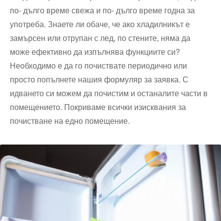
по- дълго време свежа и по- дълго време годна за
употреба. Знаете ли обаче, че ако хладилникът е
замърсен или отрупан с лед, по стените, няма да
може ефективно да изпълнява функциите си?
Необходимо е да го почиствате периодично или
просто попълнете нашия формуляр за заявка. С
идването си можем да почистим и останалите части в
помещението. Покриваме всички изисквания за
почистване на едно помещение.