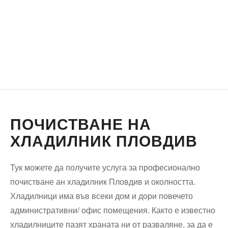
ПОЧИСТВАНЕ НА
ХЛАДИЛНИК ПЛОВДИВ
Тук можете да получите услуга за професионално
почистване ан хладилник Пловдив и околността.
Хладилници има във всеки дом и дори повечето
административни/ офис помещения. Както е известно
хладилниците пазят храната ни от разваляне, за да е