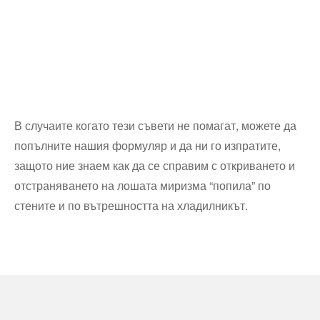
В случаите когато тези съвети не помагат, можете да
попълните нашия формуляр и да ни го изпратите,
защото ние знаем как да се справим с откриването и
отстраняването на лошата миризма “попила” по
стените и по вътрешността на хладилникът.