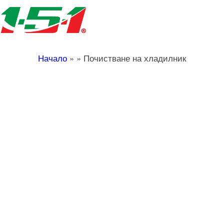
Начало
»
»
Почистване на хладилник