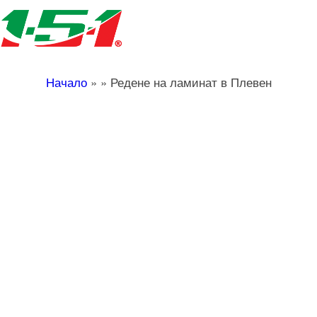
Начало
»
»
Редене на ламинат в Плевен