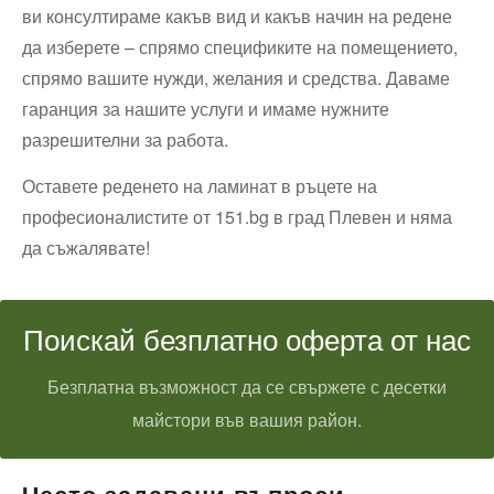
ви консултираме какъв вид и какъв начин на редене
да изберете – спрямо спецификите на помещението,
спрямо вашите нужди, желания и средства. Даваме
гаранция за нашите услуги и имаме нужните
разрешителни за работа.
Оставете реденето на ламинат в ръцете на
професионалистите от 151.bg в град Плевен и няма
да съжалявате!
Поискай безплатно оферта от нас
Безплатна възможност да се свържете с десетки
майстори във вашия район.