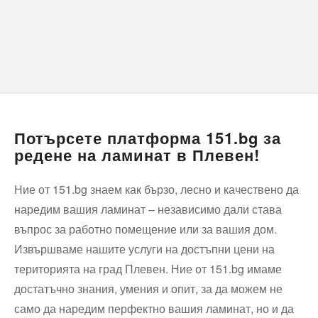
Потърсете платформа 151.bg за
редене на ламинат в Плевен!
Ние от 151.bg знаем как бързо, лесно и качествено да
наредим вашия ламинат – независимо дали става
въпрос за работно помещение или за вашия дом.
Извършваме нашите услуги на достъпни цени на
територията на град Плевен. Ние от 151.bg имаме
достатъчно знания, умения и опит, за да можем не
само да наредим перфектно вашия ламинат, но и да