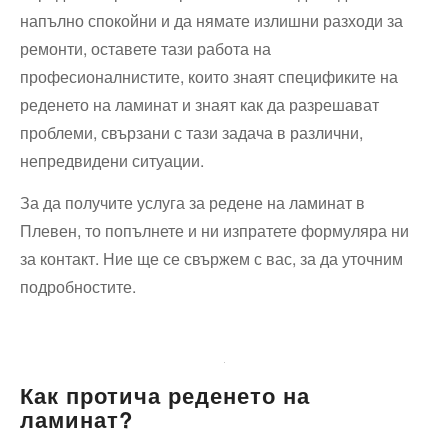
напълно спокойни и да нямате излишни разходи за
ремонти, оставете тази работа на
професионалнистите, които знаят спецификите на
реденето на ламинат и знаят как да разрешават
проблеми, свързани с тази задача в различни,
непредвидени ситуации.
За да получите услуга за редене на ламинат в
Плевен, то попълнете и ни изпратете формуляра ни
за контакт. Ние ще се свържем с вас, за да уточним
подробностите.
Как протича реденето на
ламинат?