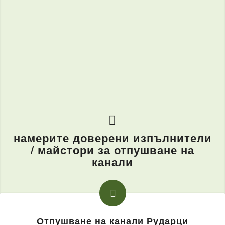
намерите доверени изпълнители
/ майстори за отпушване на
канали
Отпушване на канали Рударци