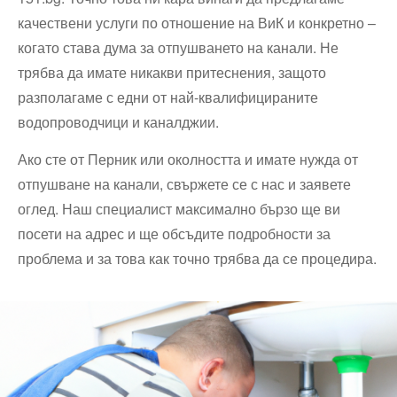
качествени услуги по отношение на ВиК и конкретно –
когато става дума за отпушването на канали. Не
трябва да имате никакви притеснения, защото
разполагаме с едни от най-квалифицираните
водопроводчици и каналджии.
Ако сте от Перник или околността и имате нужда от
отпушване на канали, свържете се с нас и заявете
оглед. Наш специалист максимално бързо ще ви
посети на адрес и ще обсъдите подробности за
проблема и за това как точно трябва да се процедира.