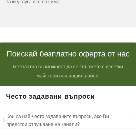
тази услуга все пак има.
Поискай безплатно оферта от нас
Безплатна възможност да се свържете с десетки
майстори във вашия район.
Често задавани въпроси
Кои са най-често задаваните въпроси, ако Ви
предстои отпушване на канали?