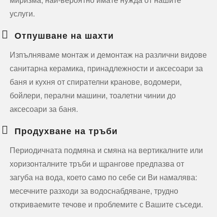
услуги.
Отпушване на шахти
Изпълняваме монтаж и демонтаж на различни видове
санитарна керамика, принадлежности и аксесоари за
баня и кухня от спирателни кранове, водомери,
бойлери, перални машини, тоалетни чинии до
аксесоари за баня.
Продухване на тръби
Периодичната подмяна и смяна на вертикалните или
хоризонталните тръби и щрангове предпазва от
загуба на вода, което само по себе си Ви намалява:
месечните разходи за водоснабдяване, трудно
откриваемите течове и проблемите с Вашите съседи.