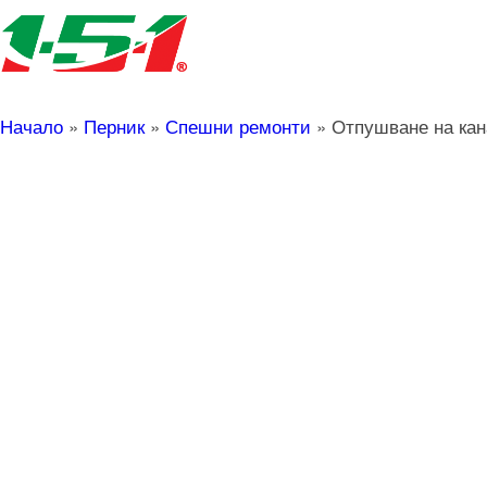
Начало
»
Перник
»
Спешни ремонти
»
Отпушване на кан