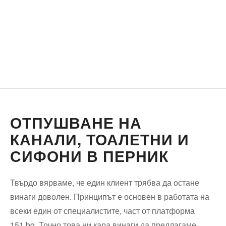
ОТПУШВАНЕ НА
КАНАЛИ, ТОАЛЕТНИ И
СИФОНИ В ПЕРНИК
Твърдо вярваме, че един клиент трябва да остане
винаги доволен. Принципът е основен в работата на
всеки един от специалистите, част от платформа
151.bg. Точно това ни кара винаги да предлагаме