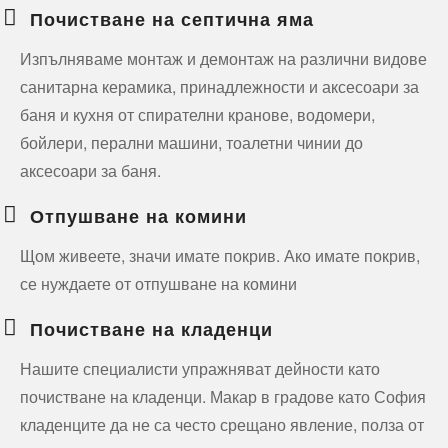
Почистване на септична яма
Изпълняваме монтаж и демонтаж на различни видове
санитарна керамика, принадлежности и аксесоари за
баня и кухня от спирателни кранове, водомери,
бойлери, перални машини, тоалетни чинии до
аксесоари за баня.
Отпушване на комини
Щом живеете, значи имате покрив. Ако имате покрив,
се нуждаете от отпушване на комини
Почистване на кладенци
Нашите специалисти упражняват дейности като
почистване на кладенци. Макар в градове като София
кладенците да не са често срещано явление, полза от