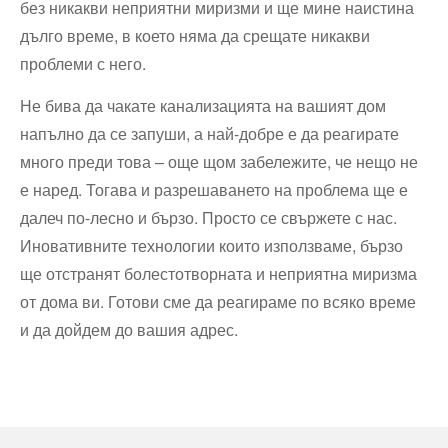
без никакви неприятни миризми и ще мине наистина
дълго време, в което няма да срещате никакви
проблеми с него.
Не бива да чакате канализацията на вашият дом
напълно да се запуши, а най-добре е да реагирате
много преди това – още щом забележите, че нещо не
е наред. Тогава и разрешаването на проблема ще е
далеч по-лесно и бързо. Просто се свържете с нас.
Иновативните технологии които използваме, бързо
ще отстранят болестотворната и неприятна миризма
от дома ви. Готови сме да реагираме по всяко време
и да дойдем до вашия адрес.