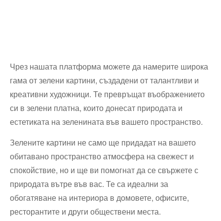
Чрез нашата платформа можете да намерите широка
гама от зелени картини, създадени от талантливи и
креативни художници. Те превръщат въображението
си в зелени платна, които донесат природата и
естетиката на зеленината във вашето пространство.
Зелените картини не само ще придадат на вашето
обитавано пространство атмосфера на свежест и
спокойствие, но и ще ви помогнат да се свържете с
природата вътре във вас. Те са идеални за
обогатяване на интериора в домовете, офисите,
ресторантите и други обществени места.