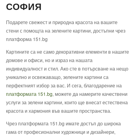
СОФИЯ
Подарете свежест и природна красота на вашите
стени с помощта на зелените картини, достъпни чрез
платформа 151.bg
Картините са не само декоративни елементи в нашите
домове и офиси, но и израз на нашата
индивидуалност и стил. Ако сте в потърсване на нещо
уникално и освежаващо, зелените картини са
перфектният избор за вас. И сега, благодарение на
платформата 151.bg
, можете да намерите качествени
услуги за зелени картини, които ще внесат естествена
красота и хармония във вашите пространства.
Чрез платформата 151.bg имате достъп до широка
гама от професионални художници и дизайнери,