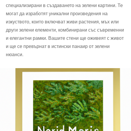
специализирани в създаването на зелени картини. Те
могат да изработят уникални произведения на
изкуството, които включват живи растения, мъх или
други зелени елементи, комбинирани със съвременни
и елегантни рамки. Вашите стени ще оживеят с живот
и ще се превърнат в истински панаир от зелени
нюанси.