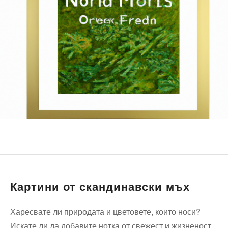
Картини от скандинавски мъх
Харесвате ли природата и цветовете, които носи?
Искате ли да добавите нотка от свежест и жизненост