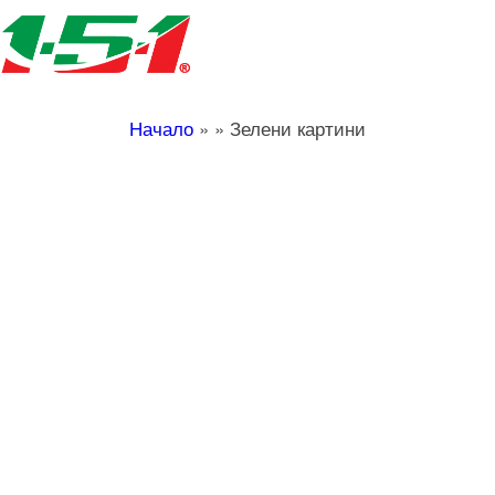
Начало
»
»
Зелени картини