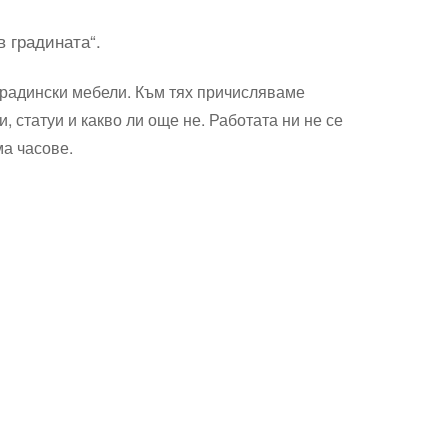
 градината“.
 градински мебели. Към тях причисляваме
 статуи и какво ли още не. Работата ни не се
а часове.