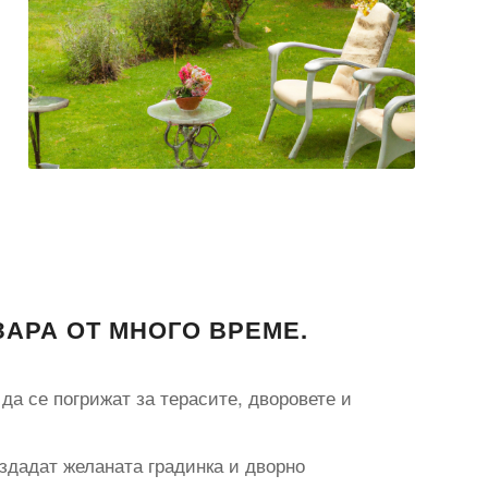
ЗАРА ОТ МНОГО ВРЕМЕ.
да се погрижат за терасите, дворовете и
здадат желаната градинка и дворно