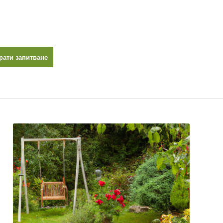
рати запитване