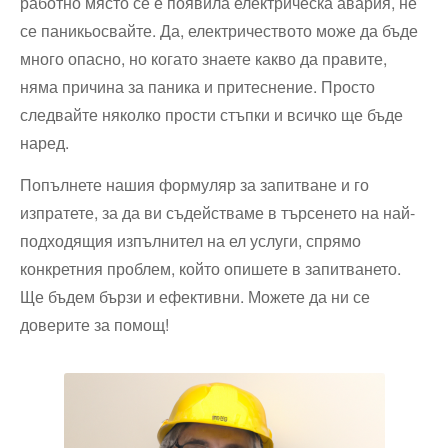
работно място се е появила електрическа авария, не
се паникьосвайте. Да, електричеството може да бъде
много опасно, но когато знаете какво да правите,
няма причина за паника и притеснение. Просто
следвайте няколко прости стъпки и всичко ще бъде
наред.
Попълнете нашия формуляр за запитване и го
изпратете, за да ви съдействаме в търсенето на най-
подходящия изпълнител на ел услуги, спрямо
конкретния проблем, който опишете в запитването.
Ще бъдем бързи и ефективни. Можете да ни се
доверите за помощ!