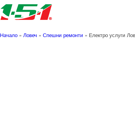
Начало
»
Ловеч
»
Спешни ремонти
»
Електро услуги Ло