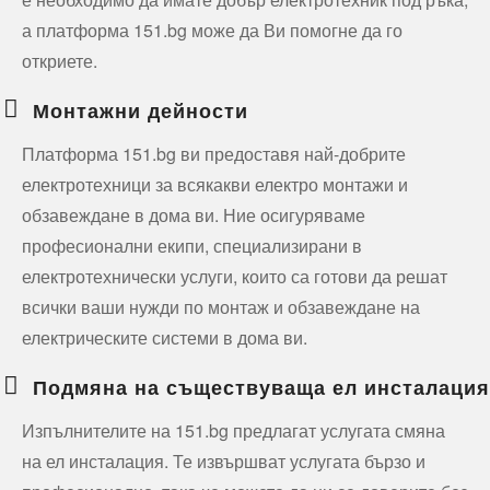
а платформа 151.bg може да Ви помогне да го
откриете.
Монтажни дейности
Платформа 151.bg ви предоставя най-добрите
електротехници за всякакви електро монтажи и
обзавеждане в дома ви. Ние осигуряваме
професионални екипи, специализирани в
електротехнически услуги, които са готови да решат
всички ваши нужди по монтаж и обзавеждане на
електрическите системи в дома ви.
Подмяна на съществуваща ел инсталация
Изпълнителите на 151.bg предлагат услугата смяна
на ел инсталация. Те извършват услугата бързо и