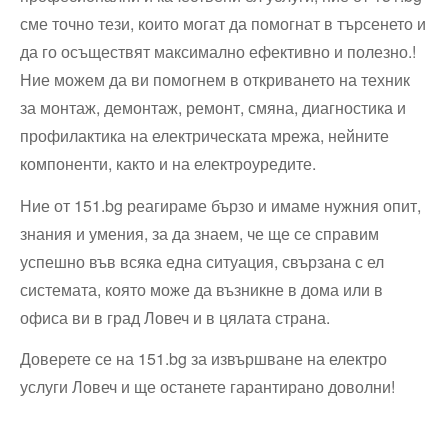
сме точно тези, които могат да помогнат в търсенето и
да го осъществят максимално ефективно и полезно.!
Ние можем да ви помогнем в откриването на техник
за монтаж, демонтаж, ремонт, смяна, диагностика и
профилактика на електрическата мрежа, нейните
компоненти, както и на електроуредите.
Ние от 151.bg реагираме бързо и имаме нужния опит,
знания и умения, за да знаем, че ще се справим
успешно във всяка една ситуация, свързана с ел
системата, която може да възникне в дома или в
офиса ви в град Ловеч и в цялата страна.
Доверете се на 151.bg за извършване на електро
услуги Ловеч и ще останете гарантирано доволни!