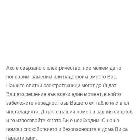
Ако е свързано с електричество, ние можем да го
поправим, заменим или надстроим вместо Вас.
Нашите опитни електротехници могат да бъдат
Вашето решение във всеки един момент, в който
забележите нередност във Вашето ел табло или в ел
инсталацията. Дръжте нашия номер в задния си джоб
и го използвайте когато Ви е необходим. С наша
помощ спокойствието и безопасността в дома Ви са
гарантирани.