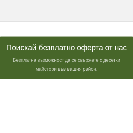
Поискай безплатно оферта от нас
Безплатна възможност да се свържете с десетки
майстори във вашия район.
Технически надзор на ремонт
Видеодиагностика на канали