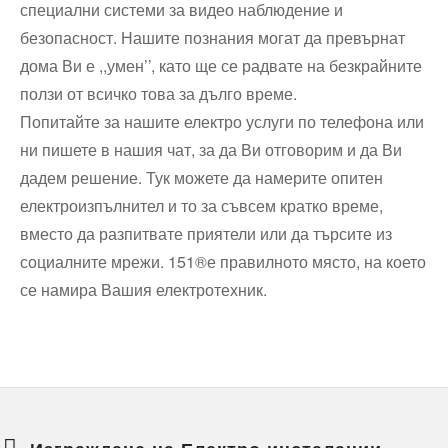
специални системи за видео наблюдение и
безопасност. Нашите познания могат да превърнат
дома Ви е ,,умен’’, като ще се радвате на безкрайните
ползи от всичко това за дълго време.
Попитайте за нашите електро услуги по телефона или
ни пишете в нашия чат, за да Ви отговорим и да Ви
дадем решение. Тук можете да намерите опитен
електроизпълнител и то за съвсем кратко време,
вместо да разпитвате приятели или да търсите из
социалните мрежи. 151®е правилното място, на което
се намира Вашия електротехник.