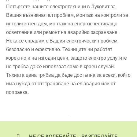
Потърсете нашите електротехници в Луковит за
Вашия възникнал ел проблем, монтаж на контроли за
интелигентен дом, монтаж на енергоспестяващо
осветление или ремонт на аварийно захранване.
Нека се справим с Вашия електрически проблем,
безопасно и ефективно. Техниците ни работят
коректно и на изгодни цени, защото електро услугите
не трябва да се използват само в краен случай.
Тяхната цена трябва да бъде достъпна за всеки, който
има нужда от отстраняване на ел авария или от
поправка.
НЕ СЕ КОЛЕБАЙТЕ – РАЗГЛЕДАЙТЕ