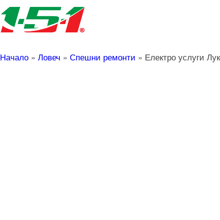
Начало
»
Ловеч
»
Спешни ремонти
»
Електро услуги Лу