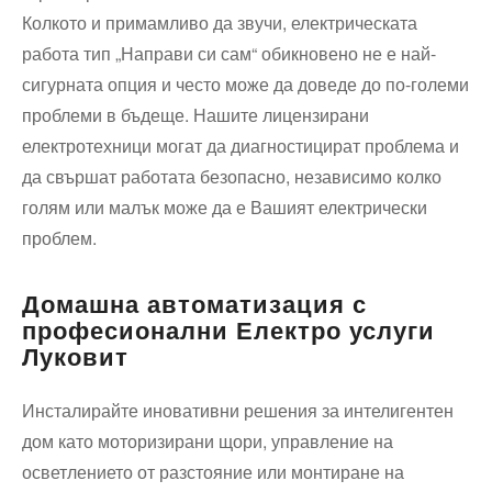
Колкото и примамливо да звучи, електрическата
работа тип „Направи си сам“ обикновено не е най-
сигурната опция и често може да доведе до по-големи
проблеми в бъдеще. Нашите лицензирани
електротехници могат да диагностицират проблема и
да свършат работата безопасно, независимо колко
голям или малък може да е Вашият електрически
проблем.
Домашна автоматизация с
професионални Електро услуги
Луковит
Инсталирайте иновативни решения за интелигентен
дом като моторизирани щори, управление на
осветлението от разстояние или монтиране на