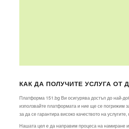
КАК ДА ПОЛУЧИТЕ УСЛУГА ОТ 
Платформа 151.bg Ви осигурява достъп до най-доб
използвайте платформата и ние ще се погрижим за
за да се гарантира високо качеството на услугите,
Нашата цел е да направим процеса на намиране и 