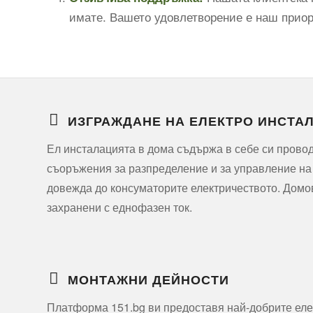
имате. Вашето удовлетворение е наш приори
ИЗГРАЖДАНЕ НА ЕЛЕКТРО ИНСТА
Ел инсталацията в дома съдържа в себе си прово
съоръжения за разпределение и за управление на
довежда до консуматорите електричеството. Домо
захранени с еднофазен ток.
МОНТАЖНИ ДЕЙНОСТИ
Платформа 151.bg ви предоставя най-добрите еле