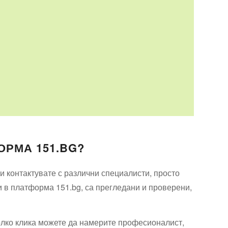
ОРМА 151.BG?
 контактувате с различни специалисти, просто
и в платформа 151.bg, са прегледани и проверени,
олко клика можете да намерите професионалист,