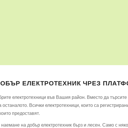
ДОБЪР ЕЛЕКТРОТЕХНИК ЧРЕЗ ПЛАТФ
рите електротехници във Вашия район. Вместо да търсите и
 останалото. Всички електротехници, които са регистриран
 които предоставят.
наемане на добър електротехник бърз и лесен. Само с няк