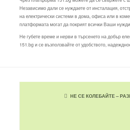
Независимо дали се нуждаете от инсталация, отс
на електрически системи в дома, офиса или в ком
платформата могат да покрият всички Ваши нужди
Не губете време и нерви в търсенето на добър ел
151.bg и се възползвайте от удобството, надеждно
НЕ СЕ КОЛЕБАЙТЕ – РА