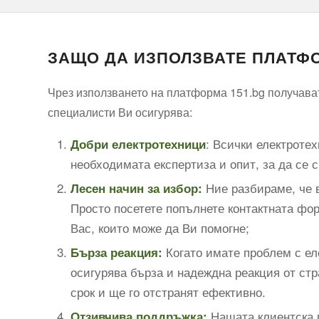
ЗАЩО ДА ИЗПОЛЗВАТЕ ПЛАТФО
Чрез използването на платформа 151.bg получават
специалисти Ви осигурява:
: Всички електроте
Добри електротехници
необходимата експертиза и опит, за да се 
Ние разбираме, че в
Лесен начин за избор:
Просто посетете попълнете контактната фор
Вас, които може да Ви помогне;
Когато имате проблем с ел
Бърза реакция:
осигурява бърза и надеждна реакция от стр
срок и ще го отстранят ефективно.
Нашата клиентска п
Отзивчива поддръжка: