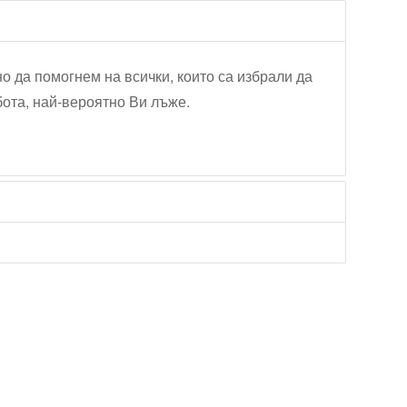
но да помогнем на всички, които са избрали да
бота, най-вероятно Ви лъже.