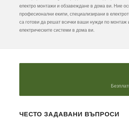
електро монтажи и обзавеждане в дома ви. Ние о
професионални екипи, специализирани в електроте
са готови да решат всички ваши нужди по монтаж
електрическите системи в дома ви.
Безплат
ЧЕСТО ЗАДАВАНИ ВЪПРОСИ