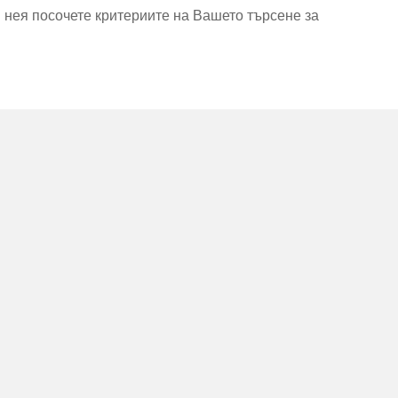
В нея посочете критериите на Вашето търсене за