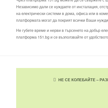
Независимо дали се нуждаете от инсталация, отс
на електрически системи в дома, офиса или в ком
платформата могат да покрият всички Ваши нужди
Не губете време и нерви в търсенето на добър ел
платформа 151.bg и се възползвайте от удобството
НЕ СЕ КОЛЕБАЙТЕ – РА