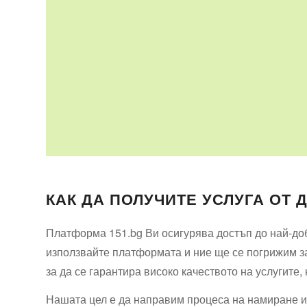
КАК ДА ПОЛУЧИТЕ УСЛУГА ОТ 
Платформа 151.bg Ви осигурява достъп до най-доб
използвайте платформата и ние ще се погрижим за
за да се гарантира високо качеството на услугите,
Нашата цел е да направим процеса на намиране и 