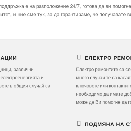
оддръжка е на разположение 24/7, готова да ви помогне
тет, и ние сме тук, за да гарантираме, че получавате в
ЛАЦИИ
ЕЛЕКТРО РЕМО
дници, различни
Електро ремонтите са сл
 електроенергията и
много случаи те са касая
вете в общия случай са
ключовете или контактит
необходимо да имате доб
може да Ви помогне да г
ПОДМЯНА НА 