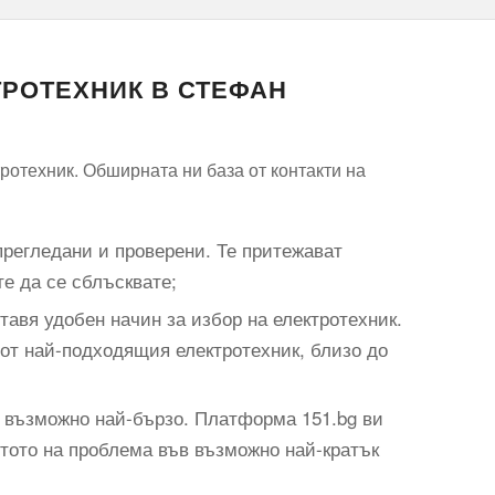
ТРОТЕХНИК В СТЕФАН
ротехник. Обширната ни база от контакти на
прегледани и проверени. Те притежават
те да се сблъсквате;
авя удобен начин за избор на електротехник.
 от най-подходящия електротехник, близо до
н възможно най-бързо. Платформа 151.bg ви
стото на проблема във възможно най-кратък