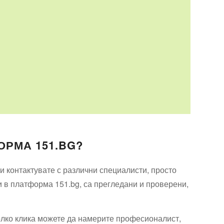
ОРМА 151.BG?
 контактувате с различни специалисти, просто
и в платформа 151.bg, са прегледани и проверени,
олко клика можете да намерите професионалист,