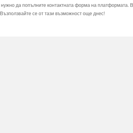
 е нужно да попълните контактната форма на платформата. 
. Възползвайте се от тази възможност още днес!