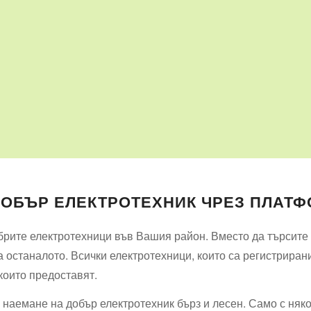
ДОБЪР ЕЛЕКТРОТЕХНИК ЧРЕЗ ПЛАТФ
рите електротехници във Вашия район. Вместо да търсите и
 останалото. Всички електротехници, които са регистриран
 които предоставят.
наемане на добър електротехник бърз и лесен. Само с няк