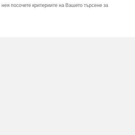
В нея посочете критериите на Вашето търсене за