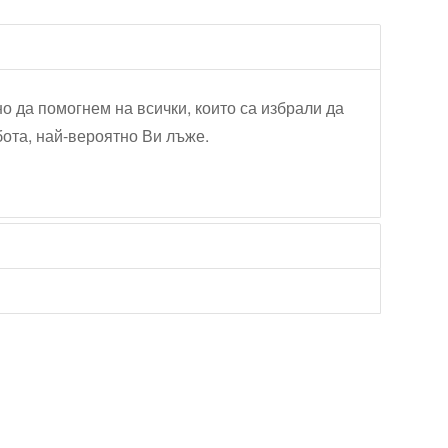
но да помогнем на всички, които са избрали да
бота, най-вероятно Ви лъже.