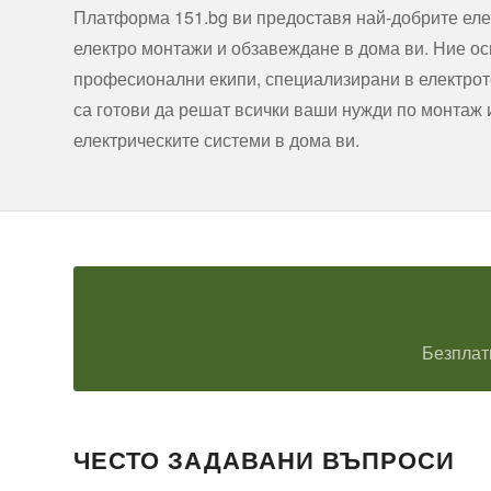
Платформа 151.bg ви предоставя най-добрите еле
електро монтажи и обзавеждане в дома ви. Ние о
професионални екипи, специализирани в електроте
са готови да решат всички ваши нужди по монтаж
електрическите системи в дома ви.
Безплат
ЧЕСТО ЗАДАВАНИ ВЪПРОСИ