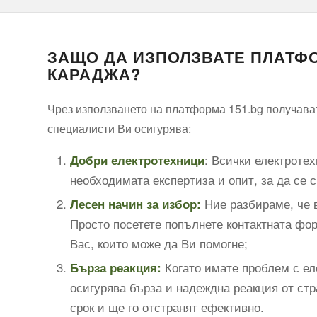
ЗАЩО ДА ИЗПОЛЗВАТЕ ПЛАТФО
КАРАДЖА?
Чрез използването на платформа 151.bg получават
специалисти Ви осигурява:
: Всички електроте
Добри електротехници
необходимата експертиза и опит, за да се 
Ние разбираме, че в
Лесен начин за избор:
Просто посетете попълнете контактната фор
Вас, които може да Ви помогне;
Когато имате проблем с ел
Бърза реакция:
осигурява бърза и надеждна реакция от стр
срок и ще го отстранят ефективно.