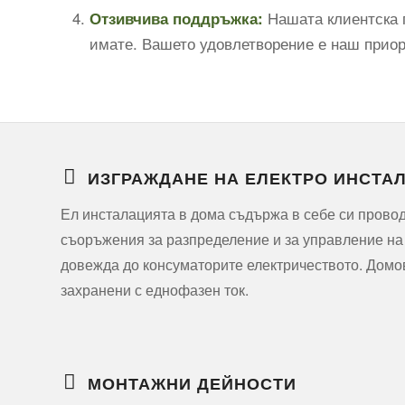
Нашата клиентска п
Отзивчива поддръжка:
имате. Вашето удовлетворение е наш приори
ИЗГРАЖДАНЕ НА ЕЛЕКТРО ИНСТА
Ел инсталацията в дома съдържа в себе си прово
съоръжения за разпределение и за управление на
довежда до консуматорите електричеството. Домо
захранени с еднофазен ток.
МОНТАЖНИ ДЕЙНОСТИ