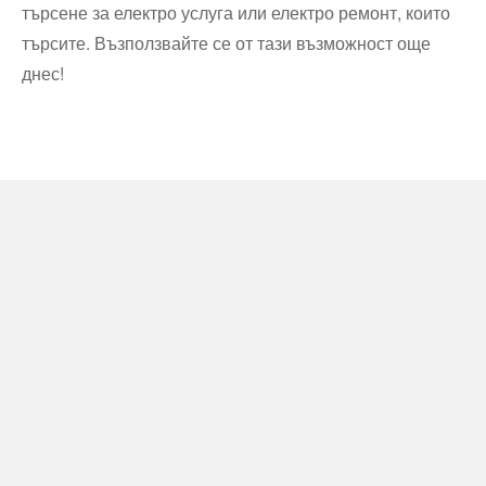
търсене за електро услуга или електро ремонт, които
търсите. Възползвайте се от тази възможност още
днес!