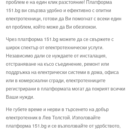
проблем е на един клик разстояние! Платформа
151.bg ви свързва удобно и ефективно с опитни
електротехници, готови да Ви помогнат с всеки един
ел проблем, който може да Ви обезпокои.
Чрез платформа 151.bg можете да се свържете с
широк спектър от електротехнически услуги.
Независимо дали се нуждаете от инсталация,
отстраняване на късо съединение, ремонт или
поддръжка на електрически системи в дома, офиса
или в комерсиални сгради, електротехниците
регистрирани в платформата могат да покрият всички
Ваши нужди.
Не губете време и нерви в търсенето на добър
електротехник в Лев Толстой. Използвайте
платформа 151.bg и се възползвайте от удобството,