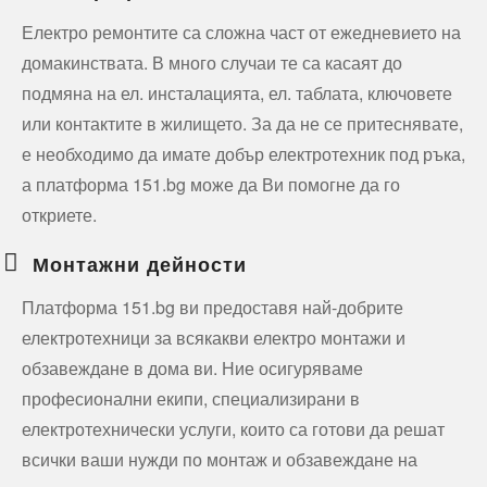
Електро ремонтите са сложна част от ежедневието на
домакинствата. В много случаи те са касаят до
подмяна на ел. инсталацията, ел. таблата, ключовете
или контактите в жилището. За да не се притеснявате,
е необходимо да имате добър електротехник под ръка,
а платформа 151.bg може да Ви помогне да го
откриете.
Монтажни дейности
Платформа 151.bg ви предоставя най-добрите
електротехници за всякакви електро монтажи и
обзавеждане в дома ви. Ние осигуряваме
професионални екипи, специализирани в
електротехнически услуги, които са готови да решат
всички ваши нужди по монтаж и обзавеждане на