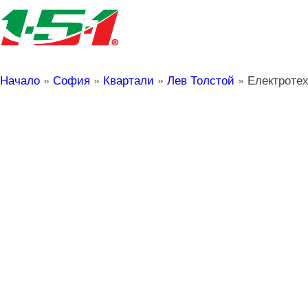
Начало
»
София
»
Квартали
»
Лев Толстой
»
Електротех