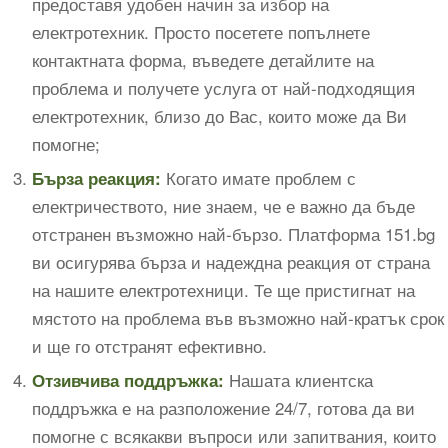
предоставя удобен начин за избор на
електротехник. Просто посетете попълнете
контактната форма, въведете детайлите на
проблема и получете услуга от най-подходящия
електротехник, близо до Вас, които може да Ви
помогне;
Когато имате проблем с
Бърза реакция:
електричеството, ние знаем, че е важно да бъде
отстранен възможно най-бързо. Платформа 151.bg
ви осигурява бърза и надеждна реакция от страна
на нашите електротехници. Те ще пристигнат на
мястото на проблема във възможно най-кратък срок
и ще го отстранят ефективно.
Нашата клиентска
Отзивчива поддръжка:
поддръжка е на разположение 24/7, готова да ви
помогне с всякакви въпроси или запитвания, които