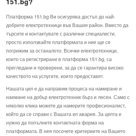
151.bg?
Платформа 151.bg Ви осигурява достъп до най-
добрите електротехници във Вашия район. Вместо да
търсите и контактувате с различни специалисти,
просто използвайте платформата и ние ще се
погрижим за останалото. Всички електротехници,
които са регистрирани в платформа 151.bg, са
прегледани и проверени, за да се гарантира високо
качеството на услугите, които предоставят.
Нашата цел е да направим процеса на намиране и
наемане на добър електротехник бърз и лесен. Само с
няколко клика можете да намерите професионалист,
който да се справи с Вашата ел авария. За целта е
нужно да попълните контактната форма на
платформата. В нея посочете критериите на Вашето