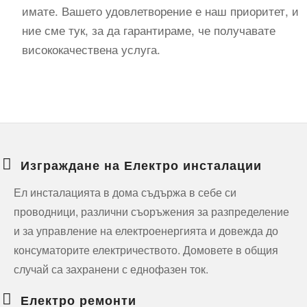
имате. Вашето удовлетворение е наш приоритет, и
ние сме тук, за да гарантираме, че получавате
висококачествена услуга.
Изграждане на Електро инсталации
Ел инсталацията в дома съдържа в себе си
проводници, различни съоръжения за разпределение
и за управление на електроенергията и довежда до
консуматорите електричеството. Домовете в общия
случай са захранени с еднофазен ток.
Електро ремонти