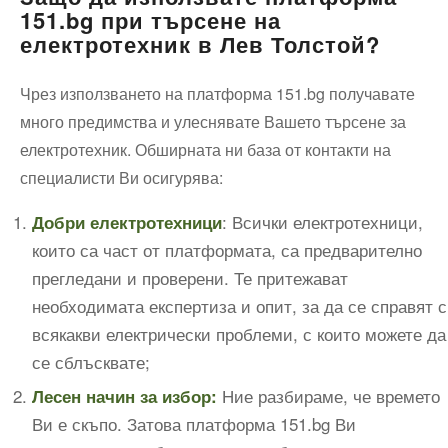
151.bg при търсене на
електротехник в Лев Толстой?
Чрез използването на платформа 151.bg получавате
много предимства и улеснявате Вашето търсене за
електротехник. Обширната ни база от контакти на
специалисти Ви осигурява:
: Всички електротехници,
Добри електротехници
които са част от платформата, са предварително
прегледани и проверени. Те притежават
необходимата експертиза и опит, за да се справят с
всякакви електрически проблеми, с които можете да
се сблъсквате;
Ние разбираме, че времето
Лесен начин за избор:
Ви е скъпо. Затова платформа 151.bg Ви