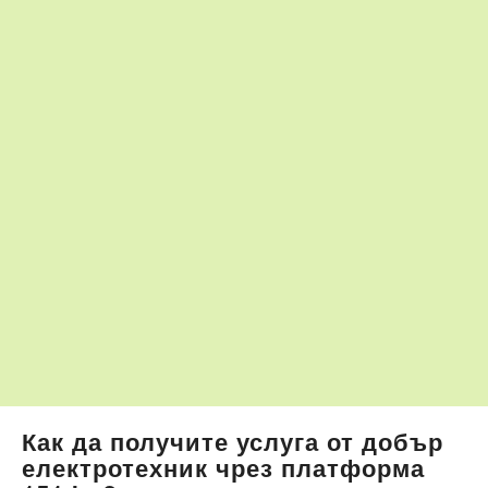
Как да получите услуга от добър
електротехник чрез платформа