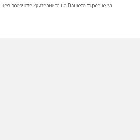
В нея посочете критериите на Вашето търсене за