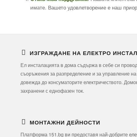
имате. Вашето удовлетворение е наш приори
ИЗГРАЖДАНЕ НА ЕЛЕКТРО ИНСТА
Ел инсталацията в дома съдържа в себе си прово
съоръжения за разпределение и за управление на
довежда до консуматорите електричеството. Домо
захранени с еднофазен ток.
МОНТАЖНИ ДЕЙНОСТИ
Платформа 151.bg ви предоставя най-добрите еле