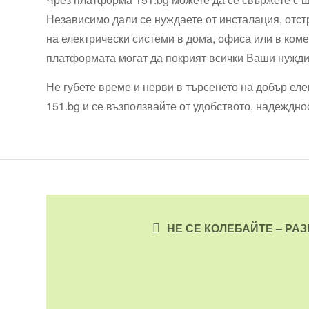
Независимо дали се нуждаете от инсталация, отс
на електрически системи в дома, офиса или в ком
платформата могат да покрият всички Ваши нужди
Не губете време и нерви в търсенето на добър ел
151.bg и се възползвайте от удобството, надеждно
НЕ СЕ КОЛЕБАЙТЕ – РА