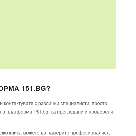
ОРМА 151.BG?
 контактувате с различни специалисти, просто
и в платформа 151.bg, са прегледани и проверени,
олко клика можете да намерите професионалист,