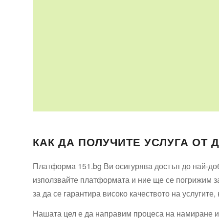
КАК ДА ПОЛУЧИТЕ УСЛУГА ОТ 
Платформа 151.bg Ви осигурява достъп до най-доб
използвайте платформата и ние ще се погрижим за
за да се гарантира високо качеството на услугите,
Нашата цел е да направим процеса на намиране и 