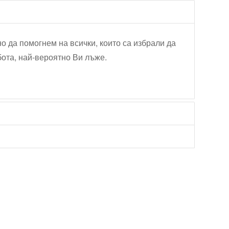
но да помогнем на всички, които са избрали да
бота, най-вероятно Ви лъже.