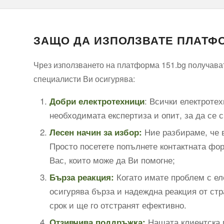
ЗАЩО ДА ИЗПОЛЗВАТЕ ПЛАТФО
Чрез използването на платформа 151.bg получават
специалисти Ви осигурява:
: Всички електроте
Добри електротехници
необходимата експертиза и опит, за да се 
Ние разбираме, че в
Лесен начин за избор:
Просто посетете попълнете контактната фор
Вас, които може да Ви помогне;
Когато имате проблем с ел
Бърза реакция:
осигурява бърза и надеждна реакция от стр
срок и ще го отстранят ефективно.
Нашата клиентска п
Отзивчива поддръжка: