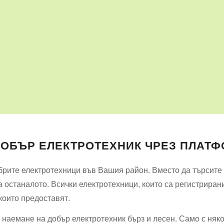
ДОБЪР ЕЛЕКТРОТЕХНИК ЧРЕЗ ПЛАТФ
рите електротехници във Вашия район. Вместо да търсите и
 останалото. Всички електротехници, които са регистриран
 които предоставят.
наемане на добър електротехник бърз и лесен. Само с няк