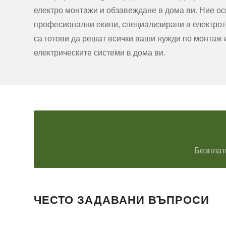
електро монтажи и обзавеждане в дома ви. Ние о
професионални екипи, специализирани в електроте
са готови да решат всички ваши нужди по монтаж
електрическите системи в дома ви.
Безплат
ЧЕСТО ЗАДАВАНИ ВЪПРОСИ