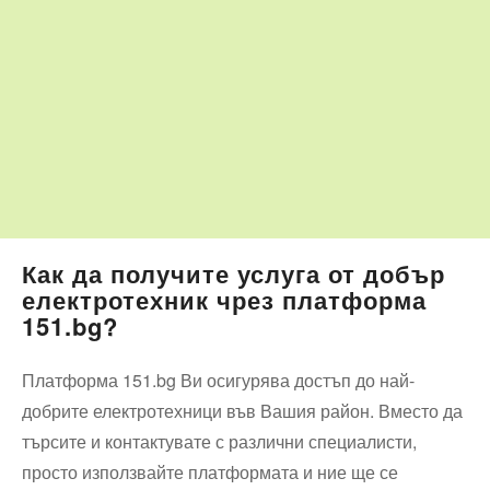
Как да получите услуга от добър
електротехник чрез платформа
151.bg?
Платформа 151.bg Ви осигурява достъп до най-
добрите електротехници във Вашия район. Вместо да
търсите и контактувате с различни специалисти,
просто използвайте платформата и ние ще се