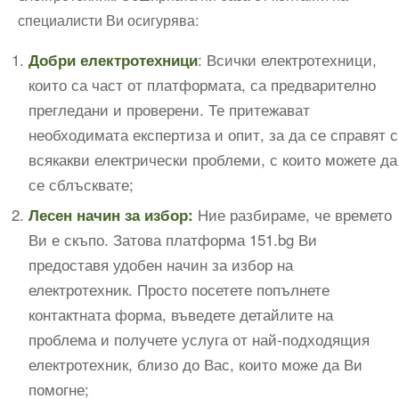
специалисти Ви осигурява:
: Всички електротехници,
Добри електротехници
които са част от платформата, са предварително
прегледани и проверени. Те притежават
необходимата експертиза и опит, за да се справят с
всякакви електрически проблеми, с които можете да
се сблъсквате;
Ние разбираме, че времето
Лесен начин за избор:
Ви е скъпо. Затова платформа 151.bg Ви
предоставя удобен начин за избор на
електротехник. Просто посетете попълнете
контактната форма, въведете детайлите на
проблема и получете услуга от най-подходящия
електротехник, близо до Вас, които може да Ви
помогне;