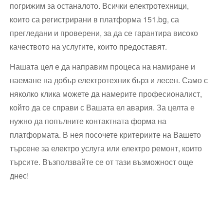
погрижим за останалото. Всички електротехници,
които са регистрирани в платформа 151.bg, са
прегледани и проверени, за да се гарантира високо
качеството на услугите, които предоставят.
Нашата цел е да направим процеса на намиране и
наемане на добър електротехник бърз и лесен. Само с
няколко клика можете да намерите професионалист,
който да се справи с Вашата ел авария. За целта е
нужно да попълните контактната форма на
платформата. В нея посочете критериите на Вашето
търсене за електро услуга или електро ремонт, които
търсите. Възползвайте се от тази възможност още
днес!