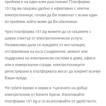
проблем е на един клик разстояние! Платформа
151.bg ви свързва удобно и ефективно с опитни
електротехници, готови да Ви помогнат с всеки един
ел проблем, който може да Ви обезпокои.
Чрез платформа 151.bg можете да се свържете с
широк спектър от електротехнически услуги.
Независимо дали се нуждаете от инсталация,
отстраняване на късо съединение, ремонт или
поддръжка на електрически системи в дома, офиса
или в комерсиални сгради, електротехниците
регистрирани в платформата могат да покрият всички
Ваши нужди.
Не губете време и нерви в търсенето на добър
електротехник от Белите Брези. Използвайте
платформа 151.bg и се възползвайте от удобството,