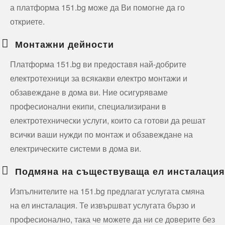
а платформа 151.bg може да Ви помогне да го
откриете.
Монтажни дейности
Платформа 151.bg ви предоставя най-добрите
електротехници за всякакви електро монтажи и
обзавеждане в дома ви. Ние осигуряваме
професионални екипи, специализирани в
електротехнически услуги, които са готови да решат
всички ваши нужди по монтаж и обзавеждане на
електрическите системи в дома ви.
Подмяна на съществуваща ел инсталация
Изпълнителите на 151.bg предлагат услугата смяна
на ел инсталация. Те извършват услугата бързо и
професионално, така че можете да ни се доверите без