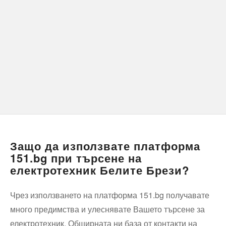
Защо да използвате платформа
151.bg при търсене на
електротехник Белите Брези?
Чрез използването на платформа 151.bg получавате
много предимства и улеснявате Вашето търсене за
електротехник. Обширната ни база от контакти на