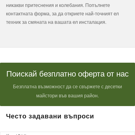
никакви притеснения и колебания. Попълнете
контактната форма, за да откриете най-точният ел
техник за смяната на вашата ел инсталация.
Поискай безплатно оферта от нас
Безплатна възможност да се свържете с десетки
майстори във вашия район.
Често задавани въпроси