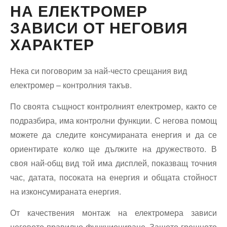
НА ЕЛЕКТРОМЕР
ЗАВИСИ ОТ НЕГОВИЯ
ХАРАКТЕР
Нека си поговорим за най-често срещания вид
електромер – контролния такъв.
По своята същност контролният електромер, както се
подразбира, има контролни функции. С негова помощ
можете да следите консумираната енергия и да се
ориентирате колко ще дължите на дружеството. В
своя най-общ вид той има дисплей, показващ точния
час, датата, посоката на енергия и общата стойност
на изконсумираната енергия.
От качествения монтаж на електромера зависи
неговото правилно функциониране. Защото грешното