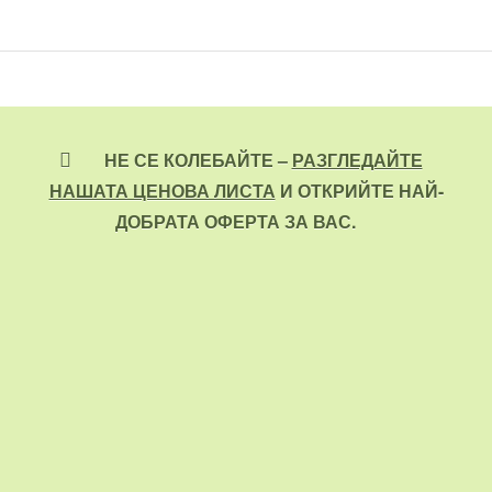
НЕ СЕ КОЛЕБАЙТЕ –
РАЗГЛЕДАЙТЕ
НАШАТА ЦЕНОВА ЛИСТА
И ОТКРИЙТЕ НАЙ-
ДОБРАТА ОФЕРТА ЗА ВАС.