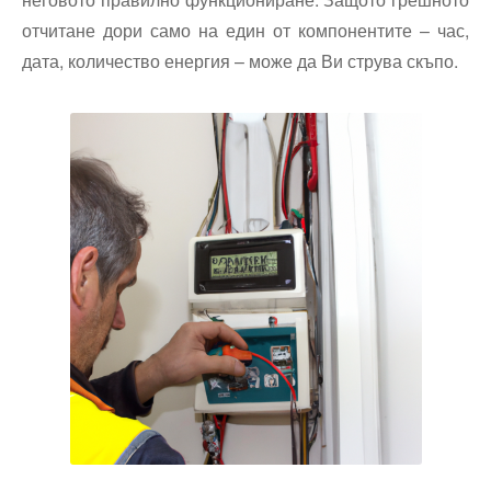
отчитане дори само на един от компонентите – час,
дата, количество енергия – може да Ви струва скъпо.