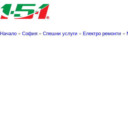
Начало
»
София
»
Спешни услуги
»
Електро ремонти
»