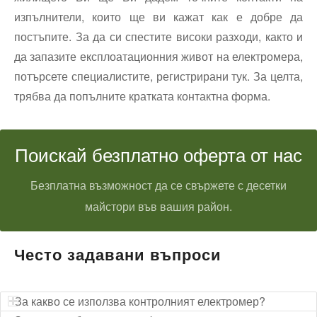
изпълнители, които ще ви кажат как е добре да
постъпите. За да си спестите високи разходи, както и
да запазите експлоатационния живот на електромера,
потърсете специалистите, регистрирани тук. За целта,
трябва да попълните кратката контактна форма.
Поискай безплатно оферта от нас
Безплатна възможност да се свържете с десетки
майстори във вашия район.
Често задавани въпроси
За какво се използва контролният електромер?