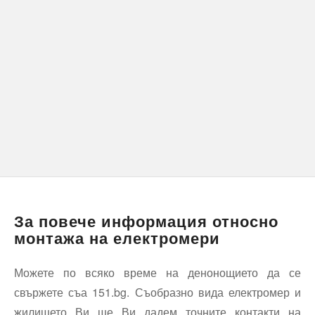
За повече информация относно
монтажа на електромери
Можете по всяко време на денонощието да се
свържете съа 151.bg
.
Съобразно вида електромер и
жилището Ви ще Ви дадем точните контакти на