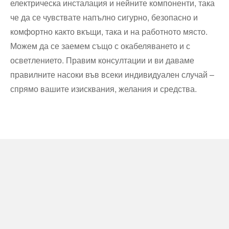
електрическа инсталация и нейните компоненти, така
че да се чувствате напълно сигурно, безопасно и
комфортно както вкъщи, така и на работното място.
Можем да се заемем също с окабеляването и с
осветлението. Правим консултации и ви даваме
правилните насоки във всеки индивидуален случай –
спрямо вашите изисквания, желания и средства.