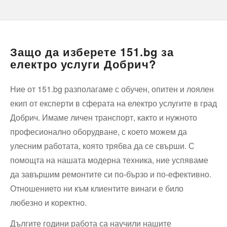
Защо да изберете 151.bg за
електро услуги Добрич?
Ние от 151.bg разполагаме с обучен, опитен и лоялен
екип от експерти в сферата на електро услугите в град
Добрич. Имаме личен транспорт, както и нужното
професионално оборудване, с което можем да
улесним работата, която трябва да се свърши. С
помощта на нашата модерна техника, ние успяваме
да завършим ремонтите си по-бързо и по-ефективно.
Отношението ни към клиентите винаги е било
любезно и коректно.
Дългите години работа са научили нашите