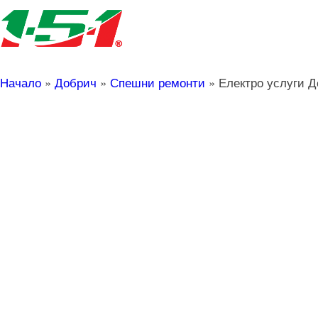
Начало
»
Добрич
»
Спешни ремонти
»
Електро услуги 