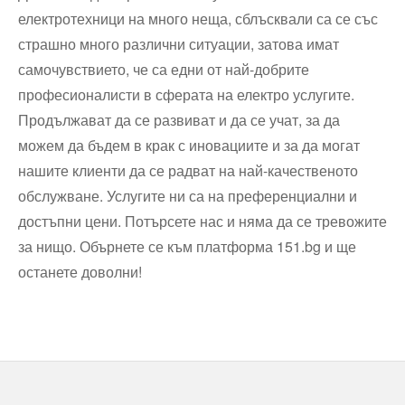
електротехници на много неща, сблъсквали са се със
страшно много различни ситуации, затова имат
самочувствието, че са едни от най-добрите
професионалисти в сферата на електро услугите.
Продължават да се развиват и да се учат, за да
можем да бъдем в крак с иновациите и за да могат
нашите клиенти да се радват на най-качественото
обслужване. Услугите ни са на преференциални и
достъпни цени. Потърсете нас и няма да се тревожите
за нищо. Обърнете се към платформа 151.bg и ще
останете доволни!