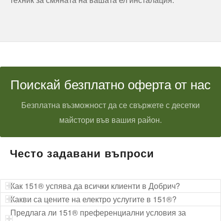
Поискай безплатно оферта от нас
Безплатна възможност да се свържете с десетки
майстори във вашия район.
Често задавани въпроси
Как 151® успява да всички клиенти в Добрич?
Какви са цените на електро услугите в 151®?
Предлага ли 151® преференциални условия за