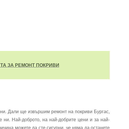
ТА ЗА РЕМОНТ ПОКРИВИ
 ни. Дали ще извършим ремонт на покриви Бургас,
 ни. Най-доброто, на най-добрите цени и за най-
ичина можете да сте сигурни, че няма да останете