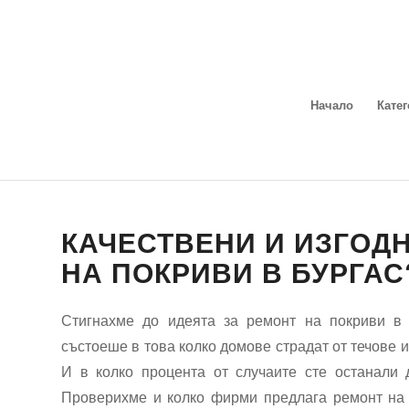
Начало
Кате
КАЧЕСТВЕНИ И ИЗГОДН
НА ПОКРИВИ В БУРГАС
Стигнахме до идеята за ремонт на покриви в 
състоеше в това колко домове страдат от течове и
И в колко процента от случаите сте останали
Проверихме и колко фирми предлага ремонт на 