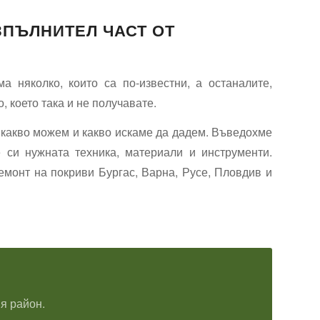
ЗПЪЛНИТЕЛ ЧАСТ ОТ
а няколко, които са по-известни, а останалите,
, което така и не получавате.
я какво можем и какво искаме да дадем. Въведохме
 си нужната техника, материали и инструменти.
емонт на покриви Бургас, Варна, Русе, Пловдив и
я район.