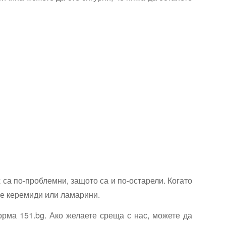
 са по-проблемни, защото са и по-остарели. Когато
ите керемиди или ламарини.
орма 151.bg. Ако желаете среща с нас, можете да