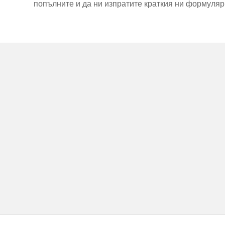
попълните и да ни изпратите краткия ни формуляр