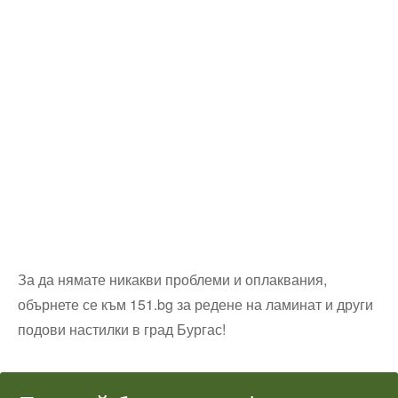
За да нямате никакви проблеми и оплаквания,
обърнете се към 151.bg за редене на ламинат и други
подови настилки в град Бургас!