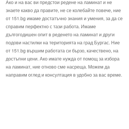
Ако и на вас ви предстои редене на ламинат и не
знаете какво да правите, не се колебайте повече, ние
от 151.bg имаме достатъчно знания и умения, за да се
справим перфектно с тази работа. Имаме
дългогодишен опит в реденето на ламинат и други
подови настилки на територията на град Бургас. Ние
от 151.bg вършим работата си бързо, качествено, на
достъпни цени. Ако имате нужда от помощ за избора
на ламинат, ние отново сме насреща. Можем да
направим оглед и консултация в удобно за вас време.