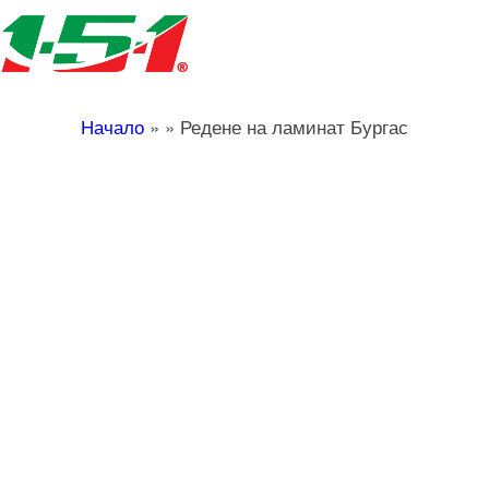
Начало
»
»
Редене на ламинат Бургас