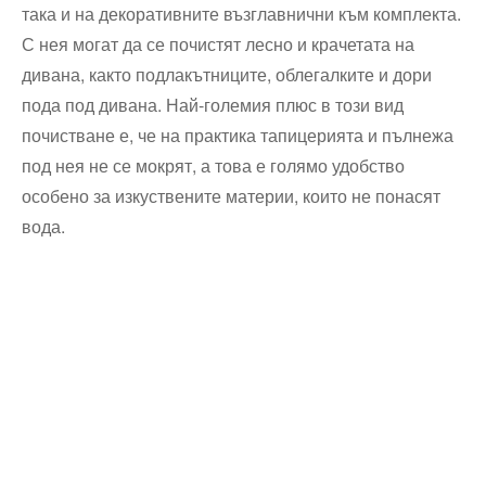
така и на декоративните възглавнични към комплекта.
С нея могат да се почистят лесно и крачетата на
дивана, както подлакътниците, облегалките и дори
пода под дивана. Най-големия плюс в този вид
почистване е, че на практика тапицерията и пълнежа
под нея не се мокрят, а това е голямо удобство
особено за изкуствените материи, които не понасят
вода.