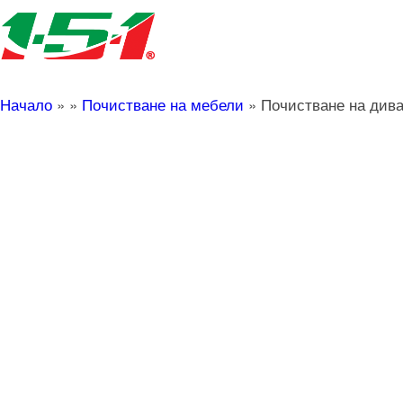
Начало
»
»
Почистване на мебели
»
Почистване на див