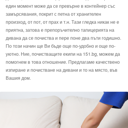
един момент може да се превърне в контейнер със
замърсявания, покрит с петна от хранителен
произход, от пот, от прах и т.н. Тази гледка никак не е
приятна, затова е препоръчително тапицерията на
дивана да се почиства и пере поне два пъти годишно.
По този начин ще Ви бъде още по-удобно и още по-
уютно. Ние, почистващите екипи на 151.bg, можем да
помогнем в това отношение. Предлагаме качествено
изпиране и почистване на дивани и то на място, във
Вашия дом.