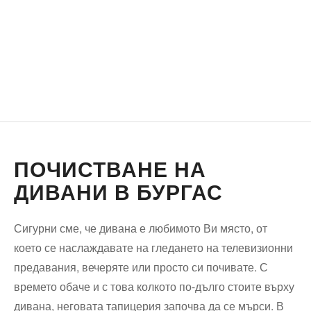
ПОЧИСТВАНЕ НА
ДИВАНИ В БУРГАС
Сигурни сме, че дивана е любимото Ви място, от
което се наслаждавате на гледането на телевизионни
предавания, вечеряте или просто си почивате. С
времето обаче и с това колкото по-дълго стоите върху
дивана, неговата тапицерия започва да се мърси. В