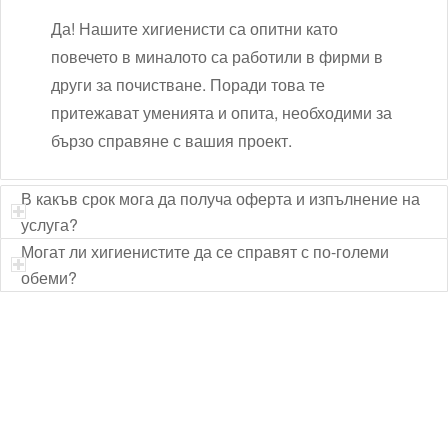
Да! Нашите хигиенисти са опитни като
повечето в миналото са работили в фирми в
други за почистване. Поради това те
притежават уменията и опита, необходими за
бързо справяне с вашия проект.
В какъв срок мога да получа оферта и изпълнение на
услуга?
Могат ли хигиенистите да се справят с по-големи
обеми?
Технически надзор на ремонт