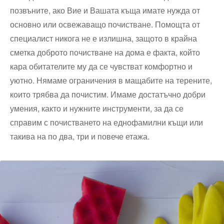
позвъните, ако Вие и Вашата къща имате нужда от
основно или освежаващо почистване. Помощта от
специалист никога не е излишна, защото в крайна
сметка доброто почистване на дома е факта, който
кара обитателите му да се чувстват комфортно и
уютно. Нямаме ограничения в мащабите на терените,
които трябва да почистим. Имаме достатъчно добри
умения, както и нужните инструменти, за да се
справим с почистването на еднофамилни къщи или
такива на по два, три и повече етажа.