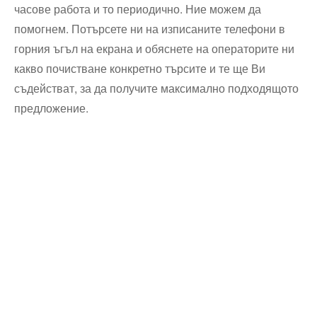
часове работа и то периодично. Ние можем да
помогнем. Потърсете ни на изписаните телефони в
горния ъгъл на екрана и обяснете на операторите ни
какво почистване конкретно търсите и те ще Ви
съдействат, за да получите максимално подходящото
предложение.