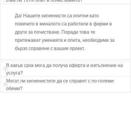
Да! Нашите хигиенисти са опитни като
повечето в миналото са работили в фирми в
други за почистване. Поради това те
притежават уменията и опита, необходими за
бързо справяне с вашия проект.
В какъв срок мога да получа оферта и изпълнение на
услуга?
Могат ли хигиенистите да се справят с по-големи
обеми?
Технически надзор на ремонт