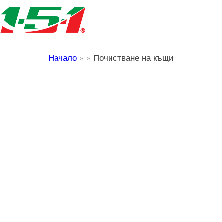
Начало
»
»
Почистване на къщи