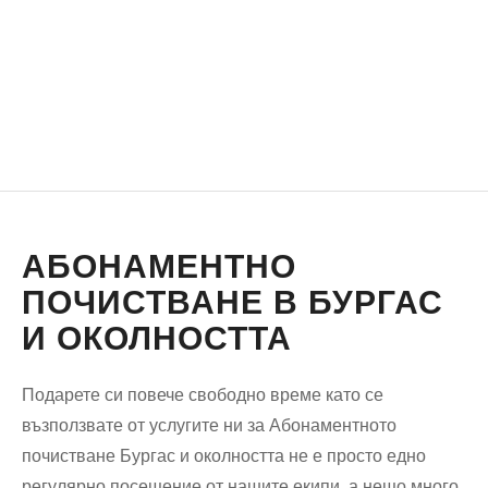
АБОНАМЕНТНО
ПОЧИСТВАНЕ В БУРГАС
И ОКОЛНОСТТА
Подарете си повече свободно време като се
възползвате от услугите ни за Абонаментното
почистване Бургас и околността не е просто едно
регулярно посещение от нашите екипи, а нещо много