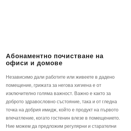
Абонаментно почистване на
офиси и домове
Независимо дали работите или живеете в дадено
помещение, грижата за негова хигиена е от
изключително голяма важност. Важно е както за
доброто здравословно състояние, така и от гледна
точка на добрия имидж, който е продукт на първото
впечатление, когато гостенин влезе в помещението.
Ние можем да предложим регулярни и старателни