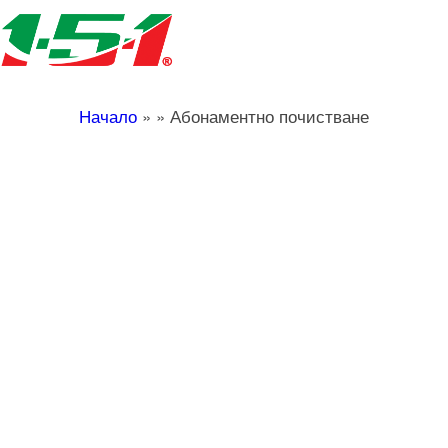
Начало
»
»
Абонаментно почистване