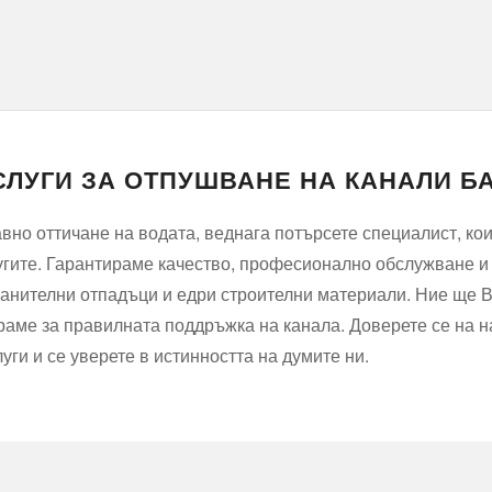
СЛУГИ ЗА ОТПУШВАНЕ НА КАНАЛИ Б
вно оттичане на водата, веднага потърсете специалист, ко
угите. Гарантираме качество, професионално обслужване и
хранителни отпадъци и едри строителни материали. Ние ще 
раме за правилната поддръжка на канала. Доверете се на н
ги и се уверете в истинността на думите ни.