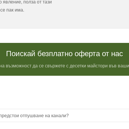
 явление, полза от тази
все пак има.
Поискай безплатно оферта от нас
на възможност да се свържете с десетки майстори във ваши
 предстои отпушване на канали?