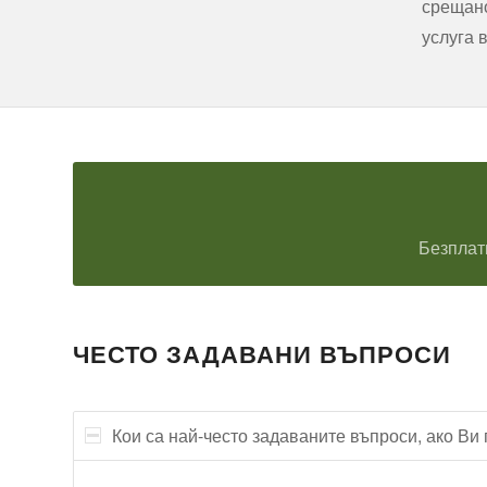
срещано
услуга 
Безплат
ЧЕСТО ЗАДАВАНИ ВЪПРОСИ
Кои са най-често задаваните въпроси, ако Ви