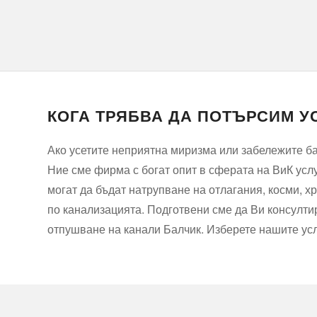
КОГА ТРЯБВА ДА ПОТЪРСИМ У
Ако усетите неприятна миризма или забележите ба
Ние сме фирма с богат опит в сферата на ВиК усл
могат да бъдат натрупване на отлагания, косми, 
по канализацията. Подготвени сме да Ви консулти
отпушване на канали Балчик. Изберете нашите услу