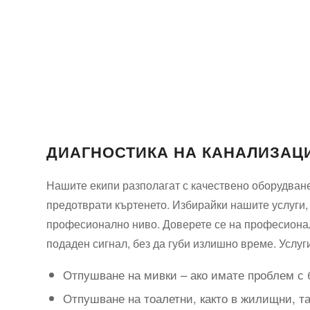
ДИАГНОСТИКА НА КАНАЛИЗАЦИ
Нашите екипи разполагат с качествено оборудване 
предотврати къртенето. Избирайки нашите услуги,
професионално ниво. Доверете се на професионали
подаден сигнал, без да губи излишно време. Услуг
Отпушване на мивки – ако имате проблем с 
Отпушване на тоалетни, както в жилищни, та