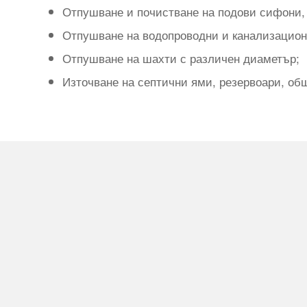
Отпушване и почистване на подови сифони,
Отпушване на водопроводни и канализацион
Отпушване на шахти с различен диаметър;
Източване на септични ями, резервоари, об