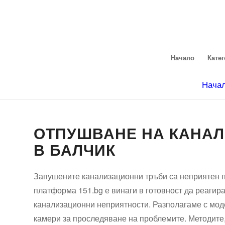
Начало
Кате
Нача
ОТПУШВАНЕ НА КАНАЛ
В БАЛЧИК
Запушените канализационни тръби са неприятен п
платформа 151.bg е винаги в готовност да реагир
канализационни неприятности. Разполагаме с моде
камери за проследяване на проблемите. Методите,