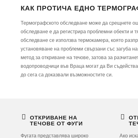
КАК ПРОТИЧА ЕДНО ТЕРМОГР
Термографското обследване може да срещнете още
обследване е да регистрира проблемни обекти и 
обследване се използва термокамера, която разпр
установяване на проблеми свързани със загуба н
метод за откриване на течове, затова за разчитан
водопроводчици във Враца могат да Ви съдействат
до сега са доказвали възможностите си.
ОТКРИВАНЕ НА
ОТ
ТЕЧОВЕ ОТ ФУГИ
ТЕ
Фугата представлява широко
Ако иск