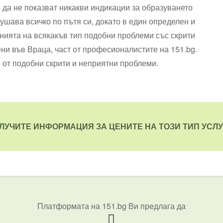
 да не показват никакви индикации за образуването
рушава всичко по пътя си, докато в един определен и
нията на всякакъв тип подобни проблеми със скрити
ни във Враца, част от професионалистите на 151.bg.
 от подобни скрити и неприятни проблеми.
ЛУЧИТЕ ИНФОРМАЦИЯ ЗА ЦЕНИТЕ НА ТОЗИ ТИП УСЛУ
Платформата на 151.bg Ви предлага да