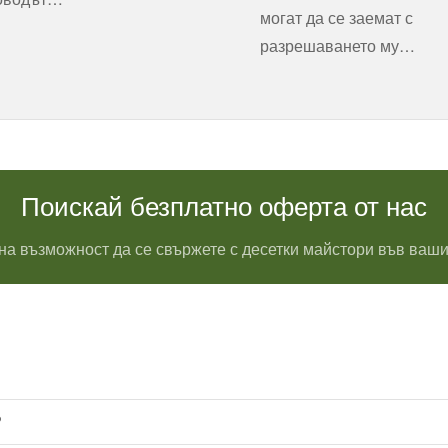
могат да се заемат с
разрешаването му…
Поискай безплатно оферта от нас
на възможност да се свържете с десетки майстори във ваши
?