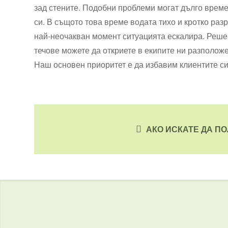
зад стените. Подобни проблеми могат дълго време
си. В същото това време водата тихо и кротко раз
най-неочакван момент ситуацията ескалира. Реше
течове можете да откриете в екипите ни разположе
Наш основен приоритет е да избавим клиентите си
АКО ИСКАТЕ ДА ПО