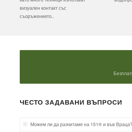
визуален контакт със
съоръжението..
Безплат
ЧЕСТО ЗАДАВАНИ ВЪПРОСИ
Можем ли да разчитаме на 151® и във Враца