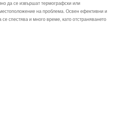
елно да се извършат термографски или
о местоположение на проблема. Освен ефективни и
а се спестява и много време, като отстраняването