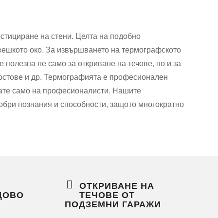
тициране на стени. Целта на подобно
вешкото око. За извършването на термографското
полезна не само за откриване на течове, но и за
мостове и др. Термографията е професионален
итате само на професионалисти. Нашите
обри познания и способности, защото многократно
ОТКРИВАНЕ НА
ДОВО
ТЕЧОВЕ ОТ
ПОДЗЕМНИ ГАРАЖИ