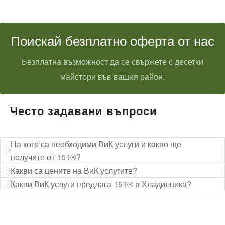
Поискай безплатно оферта от нас
Безплатна възможност да се свържете с десетки
майстори във вашия район.
Често задавани въпроси
На кого са необходими ВиК услуги и какво ще
получите от 151®?
Какви са цените на ВиК услугите?
Какви ВиК услуги предлага 151® в Хладилника?