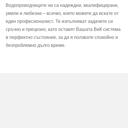
Водопроводчиците ни са надеждни, квалифицирани,
умели и любезни – всичко, което можете да искате от
един професионалист. Те изпълняват задачите си
сръчно и прецизно, като оставят Вашата ВиК система
в перфектно състояние, за да я ползвате спокойно и
безпроблемно дълго време.