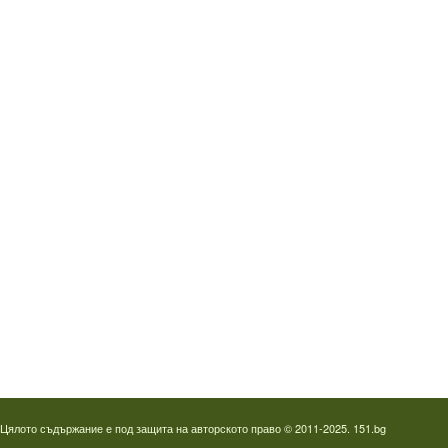
Водопроводчик Дружба
Водопроводчик Люлин
Водопроводчик Обеля
Водопроводчик Младост
Водопроводчик Надежда
Водопроводчик в Овча купел
Водопроводчик Слатина
Водопроводчик Студентски град
Термография на фотоволтаици
Отпушване на канали в Пловдив
Цялото съдържание е под защита на авторското право © 2011-2025. 151.bg