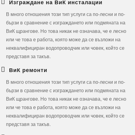
Изграждане на ВиК инсталации
В много отношения този тип услуги са по-лесни и по-
бързи в сравнение с изграждането или подмяната на
ВиК щрангове. Но това никак не означава, че е лесно
или че това е работа, която може да се възложи на
неквалифициран водопроводчик или човек, който се
представя за такъв.
ВиК ремонти
В много отношения този тип услуги са по-лесни и по-
бързи в сравнение с изграждането или подмяната на
ВиК щрангове. Но това никак не означава, че е лесно
или че това е работа, която може да се възложи на
неквалифициран водопроводчик или човек, който се
представя за такъв.