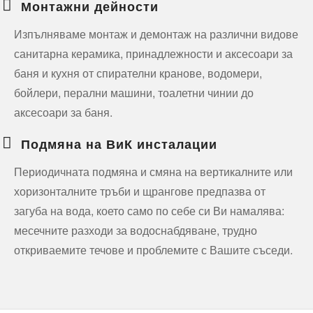
Монтажни дейности
Изпълняваме монтаж и демонтаж на различни видове
санитарна керамика, принадлежности и аксесоари за
баня и кухня от спирателни кранове, водомери,
бойлери, перални машини, тоалетни чинии до
аксесоари за баня.
Подмяна на ВиК инсталации
Периодичната подмяна и смяна на вертикалните или
хоризонталните тръби и щрангове предпазва от
загуба на вода, което само по себе си Ви намалява:
месечните разходи за водоснабдяване, трудно
откриваемите течове и проблемите с Вашите съседи.