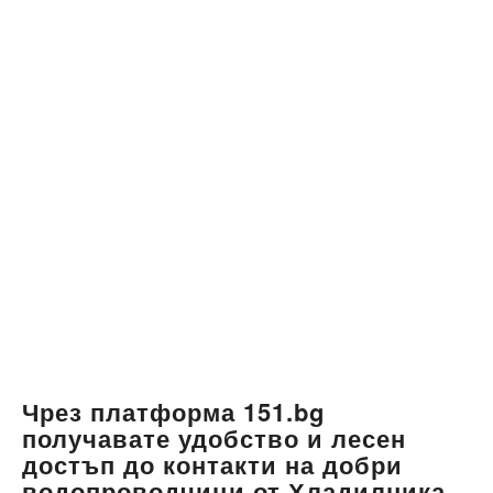
Чрез платформа 151.bg
получавате удобство и лесен
достъп до контакти на добри
водопроводчици от Хладилника