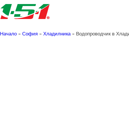
Начало
»
София
»
Хладилника
»
Водопроводчик в Хлад