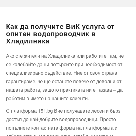
Как да получите ВиК услуга от
опитен водопроводчик в
Хладилника
Ако сте жители на Хладилника или работите там, не
се колебайте да ни потърсите при необходимост от
специализирано съдействие. Ние от своя страна
гарантираме, че ще останете повече от доволни от
нашата работа, защото практиката ни е такава – да
работим в името на нашите клиенти.
С платформа 151.bg Вие получавате лесен и бърз
достъп до най-добрите водопроводчици. Просто
попълнете контактната форма на платформата и