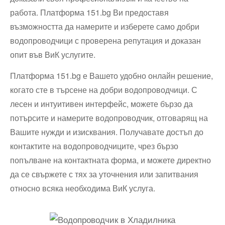
работа. Платформа 151.bg Ви предоставя
възможността да намерите и изберете само добри
водопроводчици с проверена репутация и доказан
опит във ВиК услугите.
Платформа 151.bg е Вашето удобно онлайн решение,
когато сте в търсене на добри водопроводчици. С
лесен и интуитивен интерфейс, можете бързо да
потърсите и намерите водопроводчик, отговарящ на
Вашите нужди и изисквания. Получавате достъп до
контактите на водопроводчиците, чрез бързо
попълване на контактната форма, и можете директно
да се свържете с тях за уточнения или запитвания
относно всяка необходима ВиК услуга.