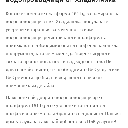
Когато използвате платформа 151.bg за намиране на
водопроводчици от жк. Хладилника, получавате
уверение и гаранция за качество. Всички
водопроводчици, регистрирани в платформата,
притежават необходимия опит и професионален клас
инструменти, така че можете да бъдете сигурни в
тяхната професионалност и надеждност. Това Ви
дава спокойствието, че необходимите ВиК услуги или
ВиК ремонти ще бъдат извършени на ниво и с
внимание към детайла.
Намерете най-добрите водопроводчици чрез
платформа 151.bg и се уверете в качеството и
професионализма на избраните специалисти. Вашият
дом заслужава само най-доброто във ВиК услугите!