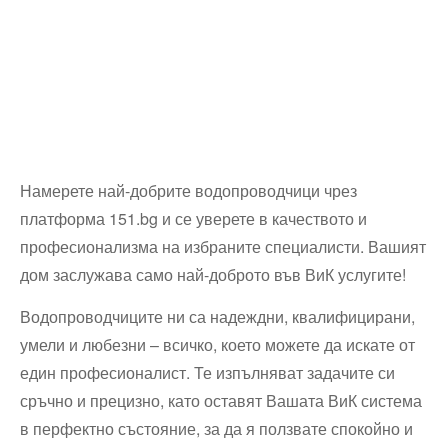
Намерете най-добрите водопроводчици чрез
платформа 151.bg и се уверете в качеството и
професионализма на избраните специалисти. Вашият
дом заслужава само най-доброто във ВиК услугите!
Водопроводчиците ни са надеждни, квалифицирани,
умели и любезни – всичко, което можете да искате от
един професионалист. Те изпълняват задачите си
сръчно и прецизно, като оставят Вашата ВиК система
в перфектно състояние, за да я ползвате спокойно и