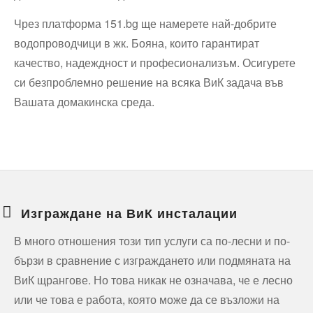
Чрез платформа 151.bg ще намерете най-добрите
водопроводчици в жк. Бояна, които гарантират
качество, надеждност и професионализъм. Осигурете
си безпроблемно решение на всяка ВиК задача във
Вашата домакинска среда.
Изграждане на ВиК инсталации
В много отношения този тип услуги са по-лесни и по-
бързи в сравнение с изграждането или подмяната на
ВиК щрангове. Но това никак не означава, че е лесно
или че това е работа, която може да се възложи на