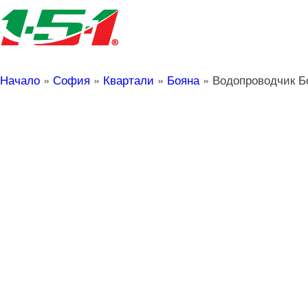
Начало
»
София
»
Квартали
»
Бояна
»
Водопроводчик Б