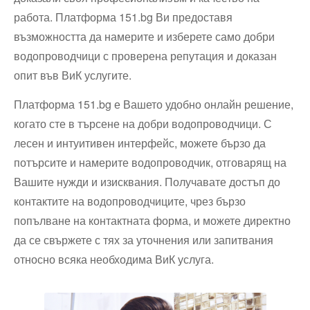
работа. Платформа 151.bg Ви предоставя
възможността да намерите и изберете само добри
водопроводчици с проверена репутация и доказан
опит във ВиК услугите.
Платформа 151.bg е Вашето удобно онлайн решение,
когато сте в търсене на добри водопроводчици. С
лесен и интуитивен интерфейс, можете бързо да
потърсите и намерите водопроводчик, отговарящ на
Вашите нужди и изисквания. Получавате достъп до
контактите на водопроводчиците, чрез бързо
попълване на контактната форма, и можете директно
да се свържете с тях за уточнения или запитвания
относно всяка необходима ВиК услуга.