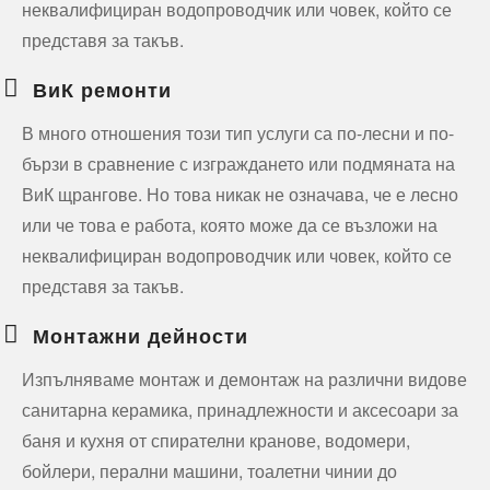
неквалифициран водопроводчик или човек, който се
представя за такъв.
ВиК ремонти
В много отношения този тип услуги са по-лесни и по-
бързи в сравнение с изграждането или подмяната на
ВиК щрангове. Но това никак не означава, че е лесно
или че това е работа, която може да се възложи на
неквалифициран водопроводчик или човек, който се
представя за такъв.
Монтажни дейности
Изпълняваме монтаж и демонтаж на различни видове
санитарна керамика, принадлежности и аксесоари за
баня и кухня от спирателни кранове, водомери,
бойлери, перални машини, тоалетни чинии до