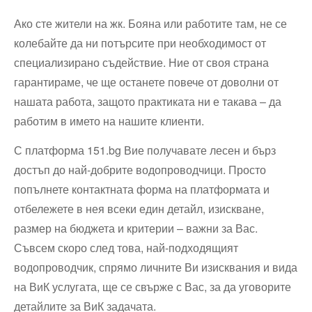
Ако сте жители на жк. Бояна или работите там, не се
колебайте да ни потърсите при необходимост от
специализирано съдействие. Ние от своя страна
гарантираме, че ще останете повече от доволни от
нашата работа, защото практиката ни е такава – да
работим в името на нашите клиенти.
С платформа 151.bg Вие получавате лесен и бърз
достъп до най-добрите водопроводчици. Просто
попълнете контактната форма на платформата и
отбележете в нея всеки един детайл, изискване,
размер на бюджета и критерии – важни за Вас.
Съвсем скоро след това, най-подходящият
водопроводчик, спрямо личните Ви изисквания и вида
на ВиК услугата, ще се свърже с Вас, за да уговорите
детайлите за ВиК задачата.