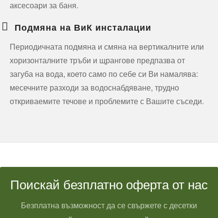
аксесоари за баня.
Подмяна на ВиК инсталации
Периодичната подмяна и смяна на вертикалните или
хоризонталните тръби и щрангове предпазва от
загуба на вода, което само по себе си Ви намалява:
месечните разходи за водоснабдяване, трудно
откриваемите течове и проблемите с Вашите съседи.
Поискай безплатно оферта от нас
Безплатна възможност да се свържете с десетки