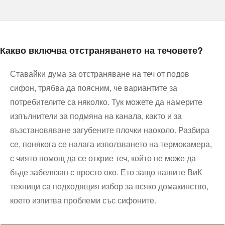
Какво включва отстраняването на течовете?
Ставайки дума за отстраняване на теч от подов
сифон, трябва да поясним, че вариантите за
потребителите са няколко. Тук можете да намерите
изпълнители за подмяна на канала, както и за
възстановяване загубените плочки наоколо. Разбира
се, понякога се налага използването на термокамера,
с чиято помощ да се открие теч, който не може да
бъде забелязан с просто око. Ето защо нашите ВиК
техници са подходящия избор за всяко домакинство,
което изпитва проблеми със сифоните.