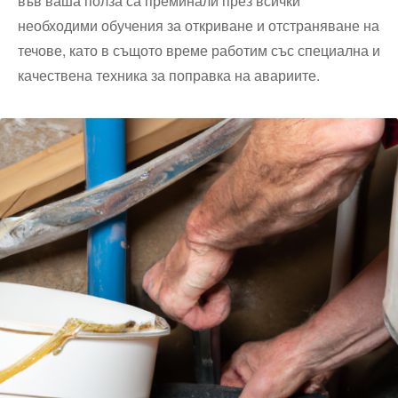
във ваша полза са преминали през всички
необходими обучения за откриване и отстраняване на
течове, като в същото време работим със специална и
качествена техника за поправка на авариите.