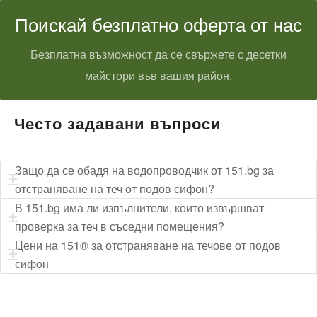
Поискай безплатно оферта от нас
Безплатна възможност да се свържете с десетки
майстори във вашия район.
Често задавани въпроси
Защо да се обадя на водопроводчик от 151.bg за
отстраняване на теч от подов сифон?
В 151.bg има ли изпълнители, които извършват
проверка за теч в съседни помещения?
Цени на 151® за отстраняване на течове от подов
сифон