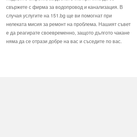
свържете с фирма за водопровод и канализация. В
случая услугите на 151.bg ще ви помогнат при
нелеката мисия за ремонт на проблема. Нашият съвет
е да реагирате своевременно, защото дългото чакане
няма да се отрази добре на вас и съседите по вас.