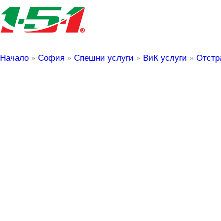
Начало
»
София
»
Спешни услуги
»
ВиК услуги
»
Отстр