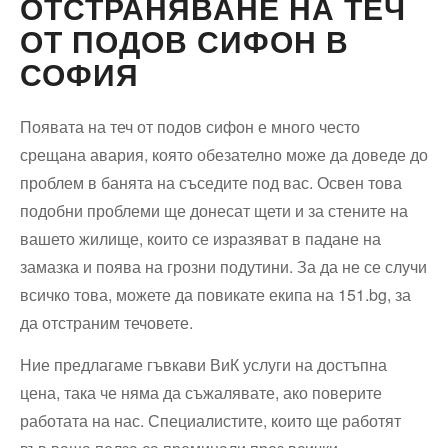
ОТСТРАНЯВАНЕ НА ТЕЧ
ОТ ПОДОВ СИФОН В
СОФИЯ
Появата на теч от подов сифон е много често
срещана авария, която обезателно може да доведе до
проблем в банята на съседите под вас. Освен това
подобни проблеми ще донесат щети и за стените на
вашето жилище, които се изразяват в падане на
замазка и поява на грозни подутини. За да не се случи
всичко това, можете да повикате екипа на 151.bg, за
да отстраним течовете.
Ние предлагаме гъвкави ВиК услуги на достъпна
цена, така че няма да съжалявате, ако поверите
работата на нас. Специалистите, които ще работят